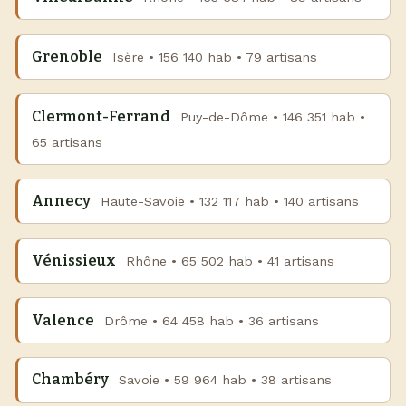
Grenoble
Isère • 156 140 hab • 79 artisans
Clermont-Ferrand
Puy-de-Dôme • 146 351 hab •
65 artisans
Annecy
Haute-Savoie • 132 117 hab • 140 artisans
Vénissieux
Rhône • 65 502 hab • 41 artisans
Valence
Drôme • 64 458 hab • 36 artisans
Chambéry
Savoie • 59 964 hab • 38 artisans