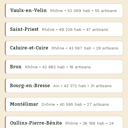
Vaulx-en-Velin
Rhône • 53 069 hab • 55 artisans
Saint-Priest
Rhône • 49 229 hab • 47 artisans
Caluire-et-Cuire
Rhône • 43 597 hab • 29 artisans
Bron
Rhône • 42 982 hab • 18 artisans
Bourg-en-Bresse
Ain • 42 372 hab • 31 artisans
Montélimar
Drôme • 40 595 hab • 27 artisans
Oullins-Pierre-Bénite
Rhône • 38 168 hab • 24