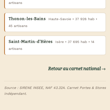
artisans
Thonon-les-Bains
Haute-Savoie • 37 928 hab •
45 artisans
Saint-Martin-d'Hères
Isère • 37 695 hab • 14
artisans
Retour au carnet national →
Source : SIRENE INSEE, NAF 43.32A. Carnet Portes & Stores
indépendant.