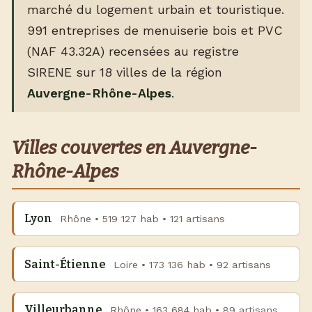
marché du logement urbain et touristique.
991 entreprises de menuiserie bois et PVC
(NAF 43.32A) recensées au registre
SIRENE sur 18 villes de la région
Auvergne-Rhône-Alpes
.
Villes couvertes en Auvergne-
Rhône-Alpes
Lyon
Rhône • 519 127 hab • 121 artisans
Saint-Étienne
Loire • 173 136 hab • 92 artisans
Villeurbanne
Rhône • 163 684 hab • 89 artisans