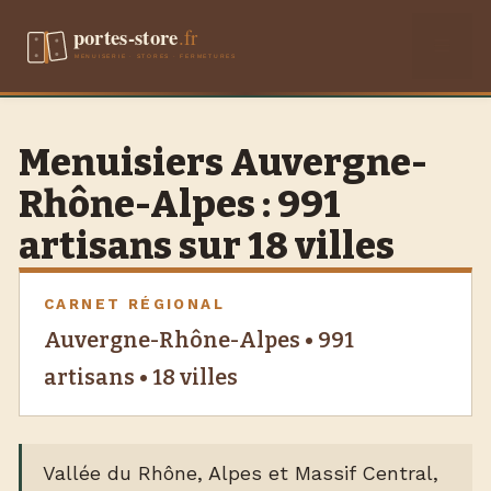
Aller
Men
au
contenu
Menuisiers Auvergne-
Rhône-Alpes : 991
artisans sur 18 villes
CARNET RÉGIONAL
Auvergne-Rhône-Alpes • 991
artisans • 18 villes
Vallée du Rhône, Alpes et Massif Central,