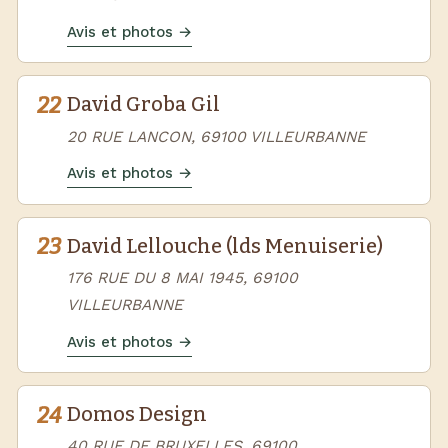
Avis et photos →
22
David Groba Gil
20 RUE LANCON, 69100 VILLEURBANNE
Avis et photos →
23
David Lellouche (lds Menuiserie)
176 RUE DU 8 MAI 1945, 69100
VILLEURBANNE
Avis et photos →
24
Domos Design
40 RUE DE BRUXELLES, 69100