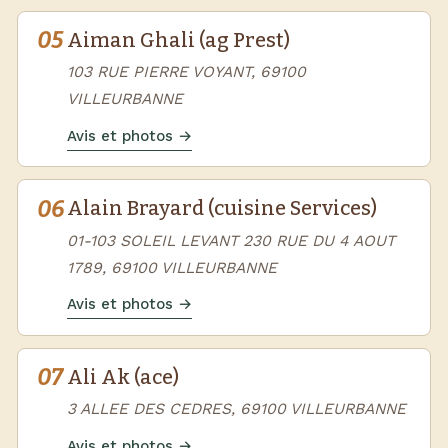
05
Aiman Ghali (ag Prest)
103 RUE PIERRE VOYANT, 69100
VILLEURBANNE
Avis et photos →
06
Alain Brayard (cuisine Services)
01-103 SOLEIL LEVANT 230 RUE DU 4 AOUT
1789, 69100 VILLEURBANNE
Avis et photos →
07
Ali Ak (ace)
3 ALLEE DES CEDRES, 69100 VILLEURBANNE
Avis et photos →