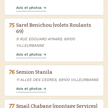
Avis et photos →
75
Sarel Benichou (volets Roulants
69)
9 RUE EDOUARD AYNARD, 69100
VILLEURBANNE
Avis et photos →
76
Semion Stanila
11 ALLEE DES CEDRES, 69100 VILLEURBANNE
Avis et photos →
77
Smail Chabane (montage Services)