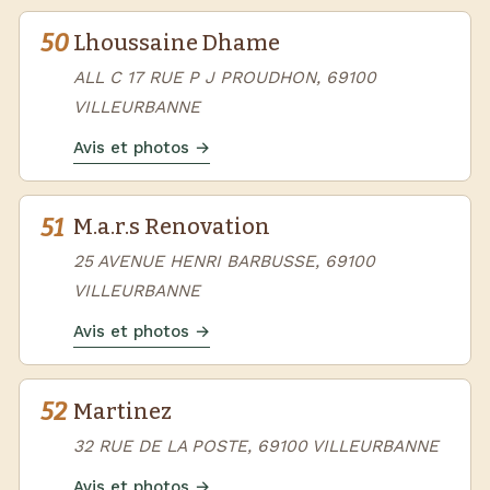
50
Lhoussaine Dhame
ALL C 17 RUE P J PROUDHON, 69100
VILLEURBANNE
Avis et photos →
51
M.a.r.s Renovation
25 AVENUE HENRI BARBUSSE, 69100
VILLEURBANNE
Avis et photos →
52
Martinez
32 RUE DE LA POSTE, 69100 VILLEURBANNE
Avis et photos →