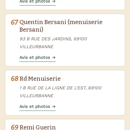
Avis et photos →
67
Quentin Bersani (menuiserie
Bersani)
93 B RUE DES JARDINS, 69100
VILLEURBANNE
Avis et photos →
68
Rd Menuiserie
1 B RUE DE LA LIGNE DE L'EST, 69100
VILLEURBANNE
Avis et photos →
69
Remi Guerin