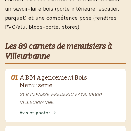
un savoir-faire bois (porte intérieure, escalier,
parquet) et une compétence pose (fenêtres
PVC/alu, blocs-porte, stores).
Les 89 carnets de menuisiers à
Villeurbanne
01
A B M Agencement Bois
Menuiserie
21 B IMPASSE FREDERIC FAYS, 69100
VILLEURBANNE
Avis et photos →