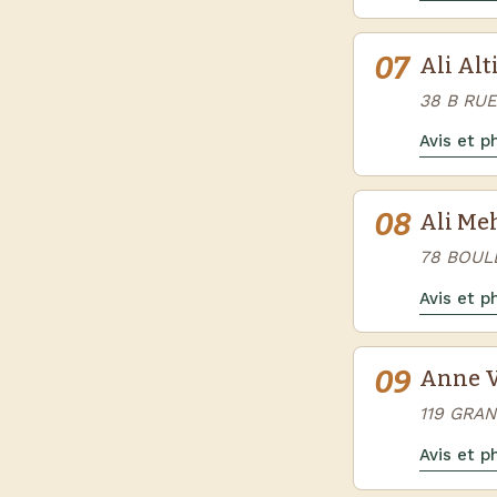
07
Ali Al
38 B RU
Avis et 
08
Ali Me
78 BOUL
Avis et 
09
Anne V
119 GRAN
Avis et 