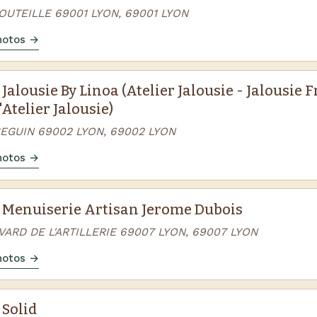
OUTEILLE 69001 LYON, 69001 LYON
photos →
 Jalousie By Linoa (Atelier Jalousie - Jalousie 
L'Atelier Jalousie)
SEGUIN 69002 LYON, 69002 LYON
photos →
r Menuiserie Artisan Jerome Dubois
ARD DE L'ARTILLERIE 69007 LYON, 69007 LYON
photos →
 Solid