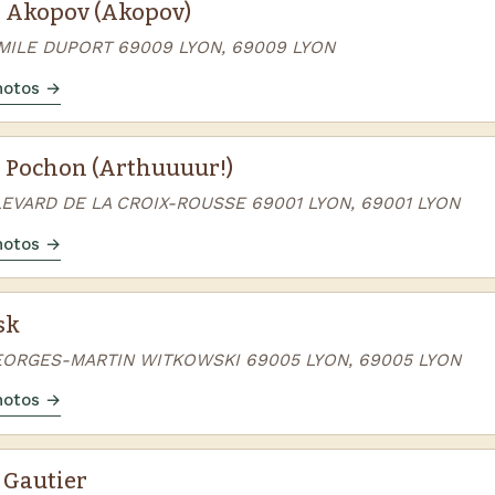
 Akopov (Akopov)
EMILE DUPORT 69009 LYON, 69009 LYON
photos →
 Pochon (Arthuuuur!)
LEVARD DE LA CROIX-ROUSSE 69001 LYON, 69001 LYON
photos →
sk
EORGES-MARTIN WITKOWSKI 69005 LYON, 69005 LYON
photos →
 Gautier