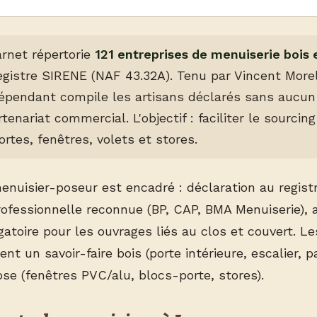
arnet répertorie
121 entreprises de menuiserie bois
registre SIRENE (NAF 43.32A). Tenu par Vincent Morel
dépendant compile les artisans déclarés sans aucu
tenariat commercial. L'objectif : faciliter le sourcin
ortes, fenêtres, volets et stores.
enuisier-poseur est encadré : déclaration au regist
professionnelle reconnue (BP, CAP, BMA Menuiserie),
atoire pour les ouvrages liés au clos et couvert. Le
t un savoir-faire bois (porte intérieure, escalier, 
e (fenêtres PVC/alu, blocs-porte, stores).