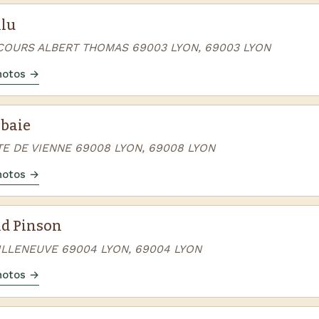
lu
1 COURS ALBERT THOMAS 69003 LYON, 69003 LYON
photos →
baie
TE DE VIENNE 69008 LYON, 69008 LYON
photos →
d Pinson
VILLENEUVE 69004 LYON, 69004 LYON
photos →