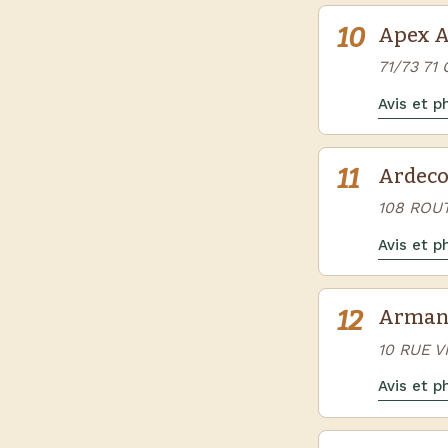
10
Apex A
71/73 7
Avis et 
11
Ardeco
108 ROU
Avis et 
12
Arman
10 RUE 
Avis et 