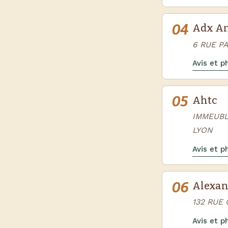
04
Adx A
6 RUE P
Avis et 
05
Ahtc
IMMEUBL
LYON
Avis et 
06
Alexan
132 RUE
Avis et 