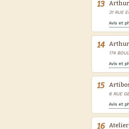
13
Arthur
31 RUE 
Avis et 
14
Arthur
174 BOU
Avis et 
15
Artibo
6 RUE G
Avis et 
16
Atelier