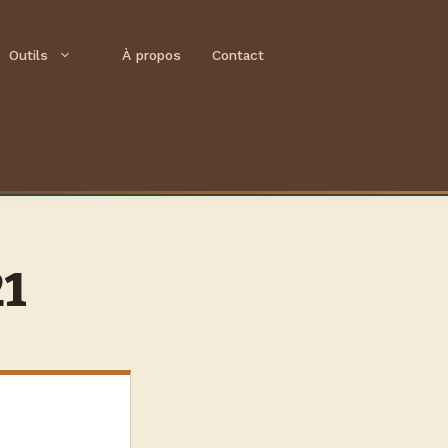
Outils
À propos
Contact
21