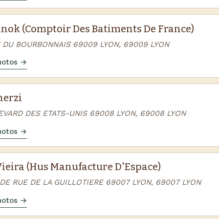
tinok (Comptoir Des Batiments De France)
E DU BOURBONNAIS 69009 LYON, 69009 LYON
photos →
herzi
EVARD DES ETATS-UNIS 69008 LYON, 69008 LYON
photos →
ieira (Hus Manufacture D'Espace)
DE RUE DE LA GUILLOTIERE 69007 LYON, 69007 LYON
photos →