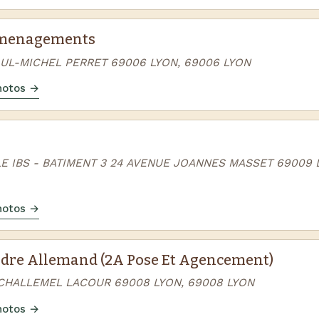
menagements
AUL-MICHEL PERRET 69006 LYON, 69006 LYON
photos →
E IBS - BATIMENT 3 24 AVENUE JOANNES MASSET 69009 
photos →
dre Allemand (2A Pose Et Agencement)
 CHALLEMEL LACOUR 69008 LYON, 69008 LYON
photos →