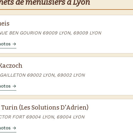
rnets de menuisiers à Lyon
ueis
NUE BEN GOURION 69009 LYON, 69009 LYON
photos →
Kaczoch
 GAILLETON 69002 LYON, 69002 LYON
photos →
Turin (Les Solutions D'Adrien)
ICTOR FORT 69004 LYON, 69004 LYON
photos →