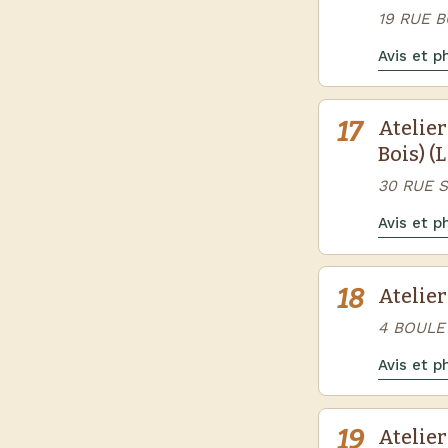
19 RUE B
Avis et 
17
Atelier
Bois) (
30 RUE 
Avis et 
18
Atelie
4 BOULEV
Avis et 
19
Atelier