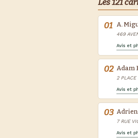
Les 121 ca
01
A. Mig
469 AVE
Avis et 
02
Adam 
2 PLACE
Avis et 
03
Adrien 
7 RUE V
Avis et 