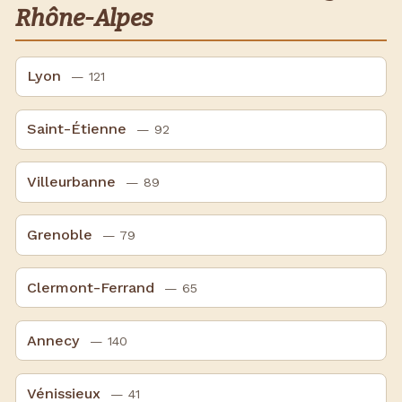
Rhône-Alpes
Lyon
— 121
Saint-Étienne
— 92
Villeurbanne
— 89
Grenoble
— 79
Clermont-Ferrand
— 65
Annecy
— 140
Vénissieux
— 41