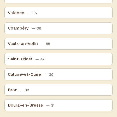
Valence
— 36
Chambéry
— 38
Vaulx-en-Velin
— 55
Saint-Priest
— 47
Caluire-et-Cuire
— 29
Bron
— 18
Bourg-en-Bresse
— 31