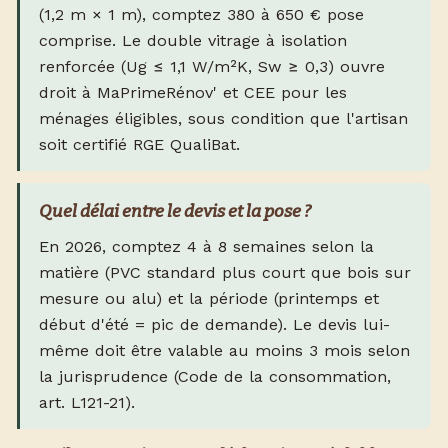
(1,2 m × 1 m), comptez 380 à 650 € pose
comprise. Le double vitrage à isolation
renforcée (Ug ≤ 1,1 W/m²K, Sw ≥ 0,3) ouvre
droit à MaPrimeRénov' et CEE pour les
ménages éligibles, sous condition que l'artisan
soit certifié RGE QualiBat.
Quel délai entre le devis et la pose ?
En 2026, comptez 4 à 8 semaines selon la
matière (PVC standard plus court que bois sur
mesure ou alu) et la période (printemps et
début d'été = pic de demande). Le devis lui-
même doit être valable au moins 3 mois selon
la jurisprudence (Code de la consommation,
art. L121-21).