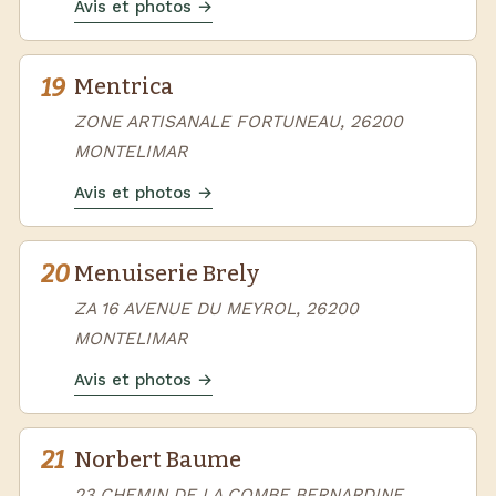
Avis et photos →
19
Mentrica
ZONE ARTISANALE FORTUNEAU, 26200
MONTELIMAR
Avis et photos →
20
Menuiserie Brely
ZA 16 AVENUE DU MEYROL, 26200
MONTELIMAR
Avis et photos →
21
Norbert Baume
23 CHEMIN DE LA COMBE BERNARDINE,