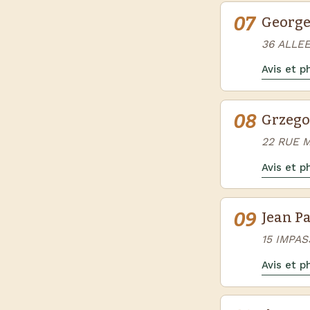
07
George
36 ALLE
Avis et 
08
Grzego
22 RUE 
Avis et 
09
Jean Pa
15 IMPA
Avis et 