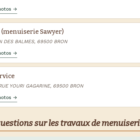
photos →
 (menuiserie Sawyer)
N DES BALMES, 69500 BRON
photos →
rvice
 RUE YOURI GAGARINE, 69500 BRON
photos →
questions sur les travaux de menuiseri