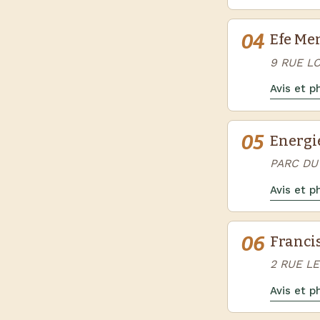
04
Efe Me
9 RUE L
Avis et 
05
Energie
PARC DU
Avis et 
06
Franci
2 RUE L
Avis et 