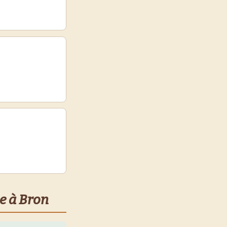
e à Bron