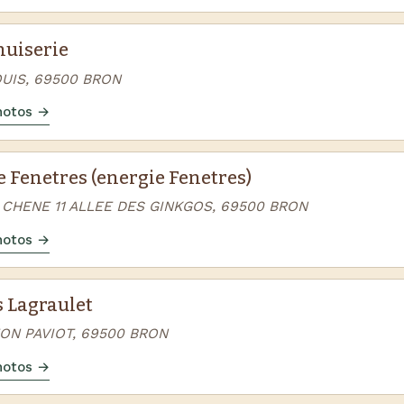
nuiserie
OUIS, 69500 BRON
photos →
 Fenetres (energie Fenetres)
 CHENE 11 ALLEE DES GINKGOS, 69500 BRON
photos →
s Lagraulet
EON PAVIOT, 69500 BRON
photos →