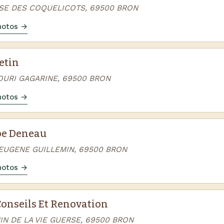
SSE DES COQUELICOTS, 69500 BRON
photos →
etin
YOURI GAGARINE, 69500 BRON
photos →
pe Deneau
 EUGENE GUILLEMIN, 69500 BRON
photos →
Conseils Et Renovation
IN DE LA VIE GUERSE, 69500 BRON