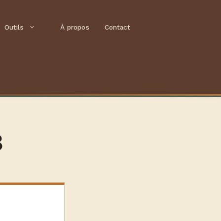
Outils
À propos
Contact
8