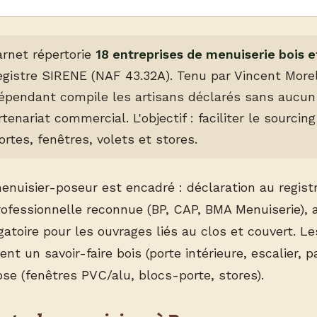
arnet répertorie
18 entreprises de menuiserie bois 
registre SIRENE (NAF 43.32A). Tenu par Vincent Morel
dépendant compile les artisans déclarés sans aucu
tenariat commercial. L'objectif : faciliter le sourcin
ortes, fenêtres, volets et stores.
enuisier-poseur est encadré : déclaration au regist
professionnelle reconnue (BP, CAP, BMA Menuiserie),
atoire pour les ouvrages liés au clos et couvert. Le
t un savoir-faire bois (porte intérieure, escalier, 
e (fenêtres PVC/alu, blocs-porte, stores).