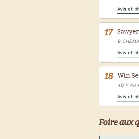
Avis et 
17
Sawyer
9 CHEMI
Avis et 
18
Win Se
40 F 40
Avis et 
Foire aux 