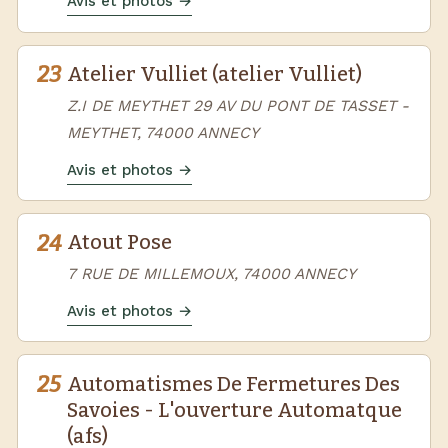
Avis et photos →
23
Atelier Vulliet (atelier Vulliet)
Z.I DE MEYTHET 29 AV DU PONT DE TASSET -
MEYTHET, 74000 ANNECY
Avis et photos →
24
Atout Pose
7 RUE DE MILLEMOUX, 74000 ANNECY
Avis et photos →
25
Automatismes De Fermetures Des
Savoies - L'ouverture Automatque
(afs)