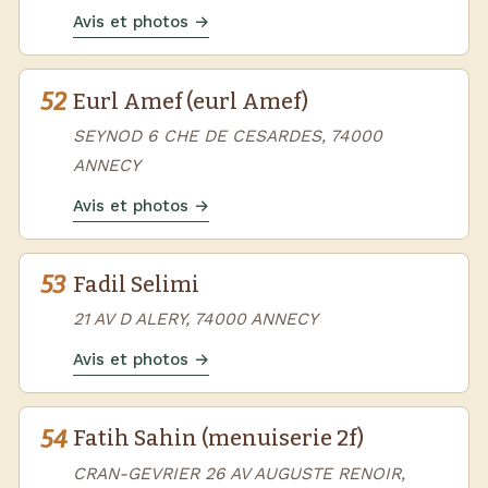
Avis et photos →
52
Eurl Amef (eurl Amef)
SEYNOD 6 CHE DE CESARDES, 74000
ANNECY
Avis et photos →
53
Fadil Selimi
21 AV D ALERY, 74000 ANNECY
Avis et photos →
54
Fatih Sahin (menuiserie 2f)
CRAN-GEVRIER 26 AV AUGUSTE RENOIR,