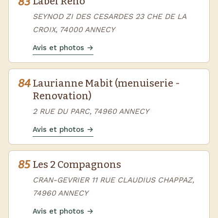
83
Label Reno
SEYNOD ZI DES CESARDES 23 CHE DE LA
CROIX, 74000 ANNECY
Avis et photos →
84
Laurianne Mabit (menuiserie -
Renovation)
2 RUE DU PARC, 74960 ANNECY
Avis et photos →
85
Les 2 Compagnons
CRAN-GEVRIER 11 RUE CLAUDIUS CHAPPAZ,
74960 ANNECY
Avis et photos →