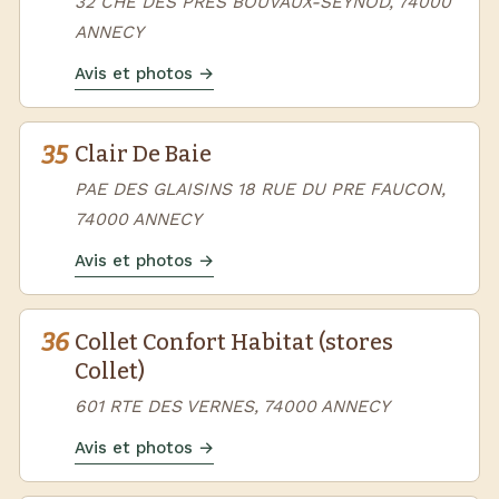
32 CHE DES PRES BOUVAUX-SEYNOD, 74000
ANNECY
Avis et photos →
35
Clair De Baie
PAE DES GLAISINS 18 RUE DU PRE FAUCON,
74000 ANNECY
Avis et photos →
36
Collet Confort Habitat (stores
Collet)
601 RTE DES VERNES, 74000 ANNECY
Avis et photos →