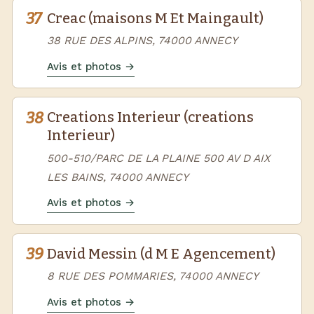
37
Creac (maisons M Et Maingault)
38 RUE DES ALPINS, 74000 ANNECY
Avis et photos →
38
Creations Interieur (creations
Interieur)
500-510/PARC DE LA PLAINE 500 AV D AIX
LES BAINS, 74000 ANNECY
Avis et photos →
39
David Messin (d M E Agencement)
8 RUE DES POMMARIES, 74000 ANNECY
Avis et photos →