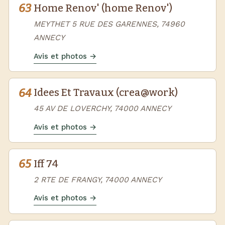
63
Home Renov' (home Renov')
MEYTHET 5 RUE DES GARENNES, 74960
ANNECY
Avis et photos →
64
Idees Et Travaux (crea@work)
45 AV DE LOVERCHY, 74000 ANNECY
Avis et photos →
65
Iff 74
2 RTE DE FRANGY, 74000 ANNECY
Avis et photos →