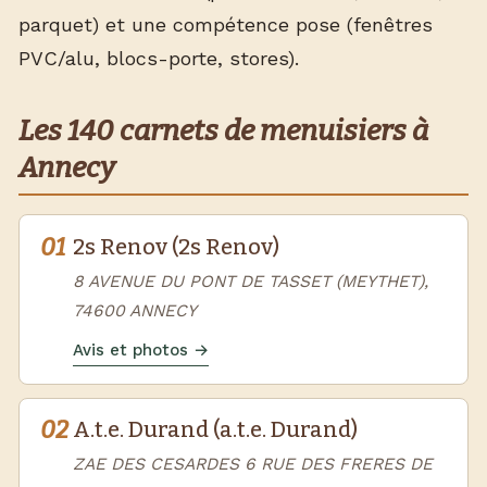
parquet) et une compétence pose (fenêtres
PVC/alu, blocs-porte, stores).
Les 140 carnets de menuisiers à
Annecy
01
2s Renov (2s Renov)
8 AVENUE DU PONT DE TASSET (MEYTHET),
74600 ANNECY
Avis et photos →
02
A.t.e. Durand (a.t.e. Durand)
ZAE DES CESARDES 6 RUE DES FRERES DE