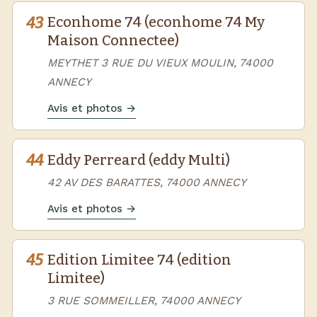
43
Econhome 74 (econhome 74 My
Maison Connectee)
MEYTHET 3 RUE DU VIEUX MOULIN, 74000
ANNECY
Avis et photos →
44
Eddy Perreard (eddy Multi)
42 AV DES BARATTES, 74000 ANNECY
Avis et photos →
45
Edition Limitee 74 (edition
Limitee)
3 RUE SOMMEILLER, 74000 ANNECY