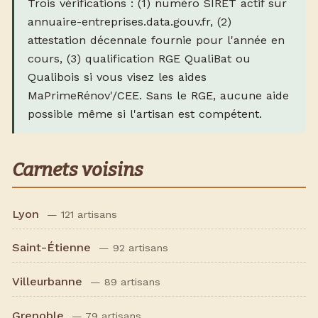
Trois vérifications : (1) numéro SIRET actif sur
annuaire-entreprises.data.gouv.fr, (2)
attestation décennale fournie pour l'année en
cours, (3) qualification RGE QualiBat ou
Qualibois si vous visez les aides
MaPrimeRénov'/CEE. Sans le RGE, aucune aide
possible même si l'artisan est compétent.
Carnets voisins
Lyon
— 121 artisans
Saint-Étienne
— 92 artisans
Villeurbanne
— 89 artisans
Grenoble
— 79 artisans