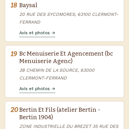
18
Baysal
20 RUE DES SYCOMORES, 63100 CLERMONT-
FERRAND
Avis et photos →
19
Bc Menuiserie Et Agencement (bc
Menuiserie Agenc)
38 CHEMIN DE LA SOURCE, 63000
CLERMONT-FERRAND
Avis et photos →
20
Bertin Et Fils (atelier Bertin -
Bertin 1904)
ZONE INDUSTRIELLE DU BREZET 35 RUE DES