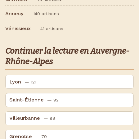
Annecy
— 140 artisans
Vénissieux
— 41 artisans
Continuer la lecture en Auvergne-
Rhône-Alpes
Lyon
— 121
Saint-Étienne
— 92
Villeurbanne
— 89
Grenoble
— 79