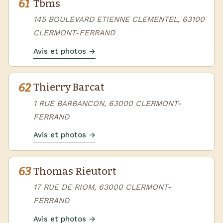
61
Tbms
145 BOULEVARD ETIENNE CLEMENTEL, 63100
CLERMONT-FERRAND
Avis et photos →
62
Thierry Barcat
1 RUE BARBANCON, 63000 CLERMONT-
FERRAND
Avis et photos →
63
Thomas Rieutort
17 RUE DE RIOM, 63000 CLERMONT-
FERRAND
Avis et photos →