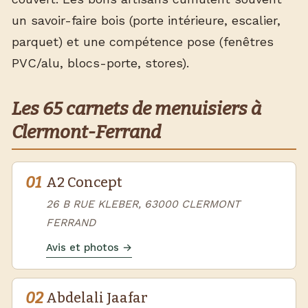
un savoir-faire bois (porte intérieure, escalier,
parquet) et une compétence pose (fenêtres
PVC/alu, blocs-porte, stores).
Les 65 carnets de menuisiers à
Clermont-Ferrand
01
A2 Concept
26 B RUE KLEBER, 63000 CLERMONT
FERRAND
Avis et photos →
02
Abdelali Jaafar