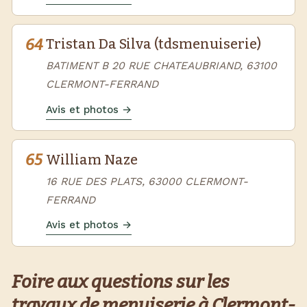
64
Tristan Da Silva (tdsmenuiserie)
BATIMENT B 20 RUE CHATEAUBRIAND, 63100
CLERMONT-FERRAND
Avis et photos →
65
William Naze
16 RUE DES PLATS, 63000 CLERMONT-
FERRAND
Avis et photos →
Foire aux questions sur les
travaux de menuiserie à Clermont-