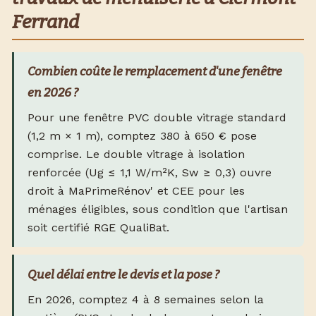
Ferrand
Combien coûte le remplacement d'une fenêtre
en 2026 ?
Pour une fenêtre PVC double vitrage standard
(1,2 m × 1 m), comptez 380 à 650 € pose
comprise. Le double vitrage à isolation
renforcée (Ug ≤ 1,1 W/m²K, Sw ≥ 0,3) ouvre
droit à MaPrimeRénov' et CEE pour les
ménages éligibles, sous condition que l'artisan
soit certifié RGE QualiBat.
Quel délai entre le devis et la pose ?
En 2026, comptez 4 à 8 semaines selon la