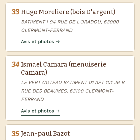
33
Hugo Moreliere (bois D'argent)
BATIMENT I 94 RUE DE L'ORADOU, 63000
CLERMONT-FERRAND
Avis et photos →
34
Ismael Camara (menuiserie
Camara)
LE VERT COTEAU BATIMENT 01 APT 101 26 B
RUE DES BEAUMES, 63100 CLERMONT-
FERRAND
Avis et photos →
35
Jean-paul Bazot