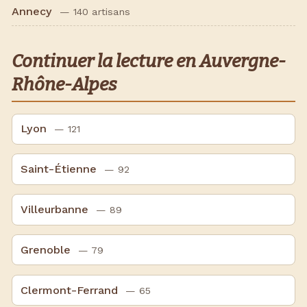
Annecy
— 140 artisans
Continuer la lecture en Auvergne-
Rhône-Alpes
Lyon
— 121
Saint-Étienne
— 92
Villeurbanne
— 89
Grenoble
— 79
Clermont-Ferrand
— 65