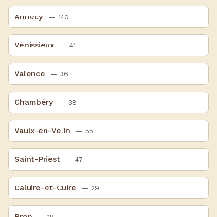
Annecy
— 140
Vénissieux
— 41
Valence
— 36
Chambéry
— 38
Vaulx-en-Velin
— 55
Saint-Priest
— 47
Caluire-et-Cuire
— 29
Bron
— 18