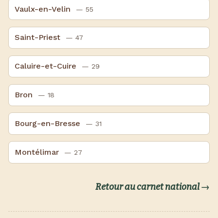
Vaulx-en-Velin
— 55
Saint-Priest
— 47
Caluire-et-Cuire
— 29
Bron
— 18
Bourg-en-Bresse
— 31
Montélimar
— 27
Retour au carnet national →