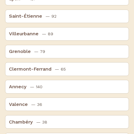
Saint-Étienne
— 92
Villeurbanne
— 89
Grenoble
— 79
Clermont-Ferrand
— 65
Annecy
— 140
Valence
— 36
Chambéry
— 38