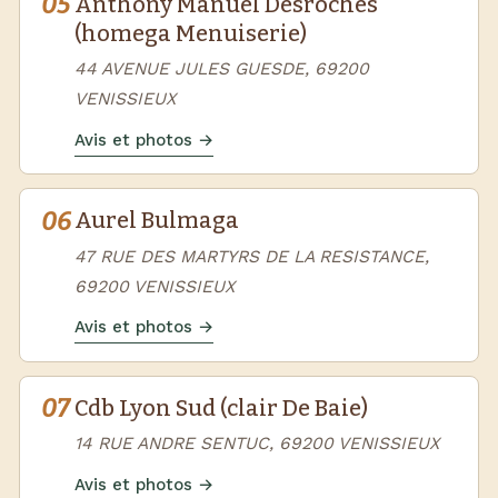
05
Anthony Manuel Desroches
(homega Menuiserie)
44 AVENUE JULES GUESDE, 69200
VENISSIEUX
Avis et photos →
06
Aurel Bulmaga
47 RUE DES MARTYRS DE LA RESISTANCE,
69200 VENISSIEUX
Avis et photos →
07
Cdb Lyon Sud (clair De Baie)
14 RUE ANDRE SENTUC, 69200 VENISSIEUX
Avis et photos →