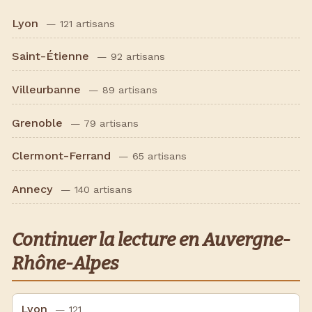
Lyon
— 121 artisans
Saint-Étienne
— 92 artisans
Villeurbanne
— 89 artisans
Grenoble
— 79 artisans
Clermont-Ferrand
— 65 artisans
Annecy
— 140 artisans
Continuer la lecture en Auvergne-
Rhône-Alpes
Lyon
— 121