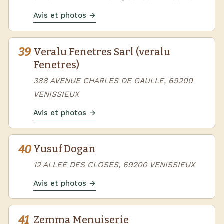
Avis et photos →
39
Veralu Fenetres Sarl (veralu
Fenetres)
388 AVENUE CHARLES DE GAULLE, 69200
VENISSIEUX
Avis et photos →
40
Yusuf Dogan
12 ALLEE DES CLOSES, 69200 VENISSIEUX
Avis et photos →
41
Zemma Menuiserie