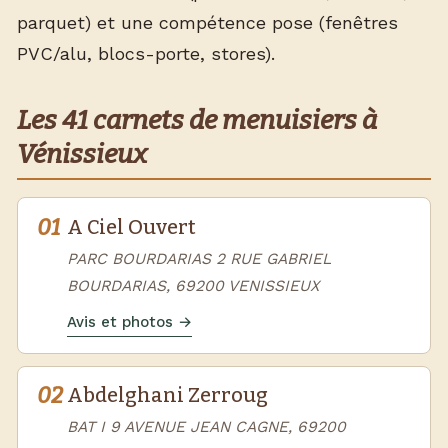
parquet) et une compétence pose (fenêtres
PVC/alu, blocs-porte, stores).
Les 41 carnets de menuisiers à
Vénissieux
01
A Ciel Ouvert
PARC BOURDARIAS 2 RUE GABRIEL
BOURDARIAS, 69200 VENISSIEUX
Avis et photos →
02
Abdelghani Zerroug
BAT I 9 AVENUE JEAN CAGNE, 69200