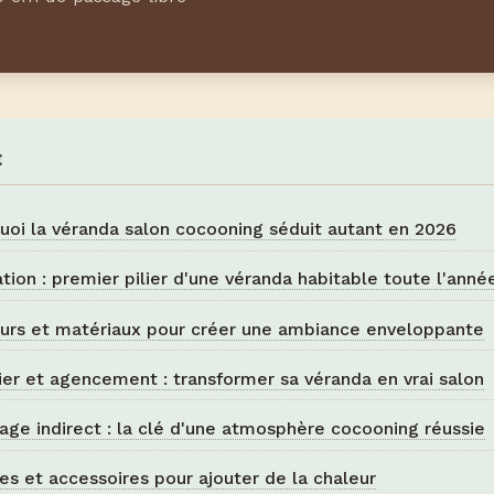
E
uoi la véranda salon cocooning séduit autant en 2026
lation : premier pilier d'une véranda habitable toute l'anné
urs et matériaux pour créer une ambiance enveloppante
ier et agencement : transformer sa véranda en vrai salon
rage indirect : la clé d'une atmosphère cocooning réussie
les et accessoires pour ajouter de la chaleur