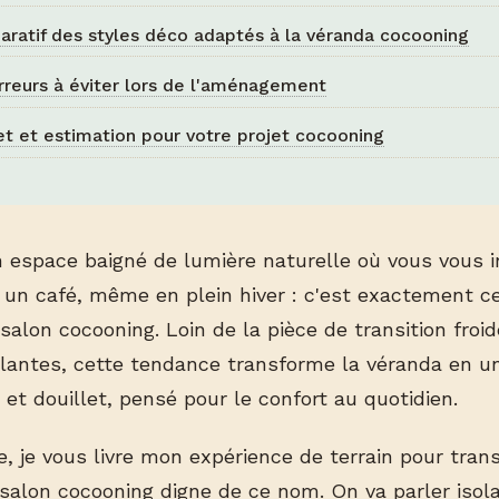
ratif des styles déco adaptés à la véranda cocooning
rreurs à éviter lors de l'aménagement
t et estimation pour votre projet cocooning
 espace baigné de lumière naturelle où vous vous i
t un café, même en plein hiver : c'est exactement 
salon cocooning. Loin de la pièce de transition froid
plantes, cette tendance transforme la véranda en un 
 et douillet, pensé pour le confort au quotidien.
e, je vous livre mon expérience de terrain pour tran
salon cocooning digne de ce nom. On va parler isola