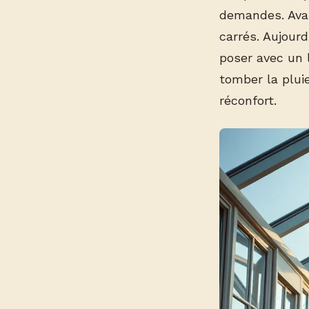
demandes. Ava
carrés. Aujour
poser avec un 
tomber la plui
réconfort.