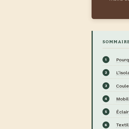
SOMMAIR
Pourq
L'iso
Coule
Mobil
Éclai
Texti