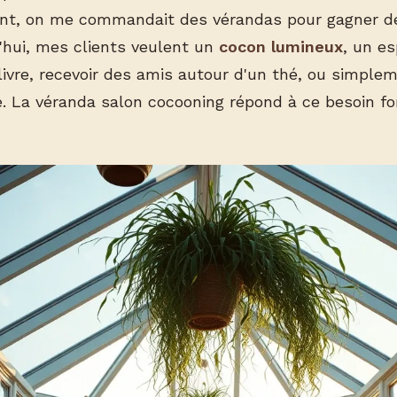
nt, on me commandait des vérandas pour gagner d
d'hui, mes clients veulent un
cocon lumineux
, un e
livre, recevoir des amis autour d'un thé, ou simple
e. La véranda salon cocooning répond à ce besoin f