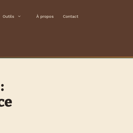
Outils
À propos
Contact
:
ce