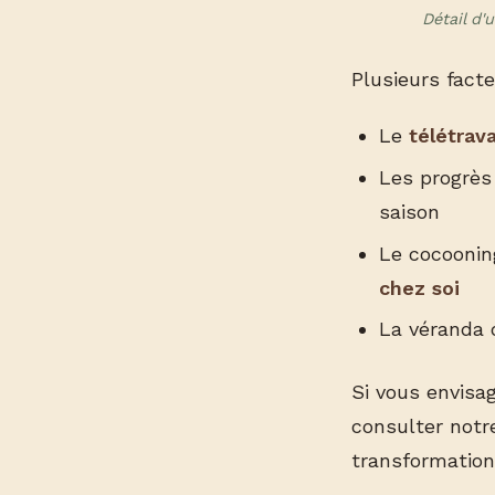
Détail d
Plusieurs fact
Le
télétrava
Les progrè
saison
Le cocoonin
chez soi
La véranda 
Si vous envisa
consulter notr
transformation