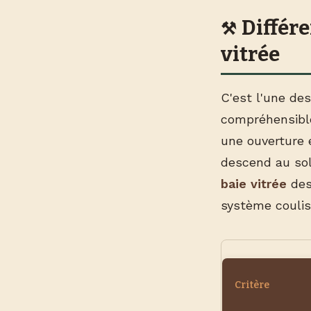
Différe
vitrée
C'est l'une de
compréhensible
une ouverture 
descend au sol
baie vitrée
des
système coulis
Critère