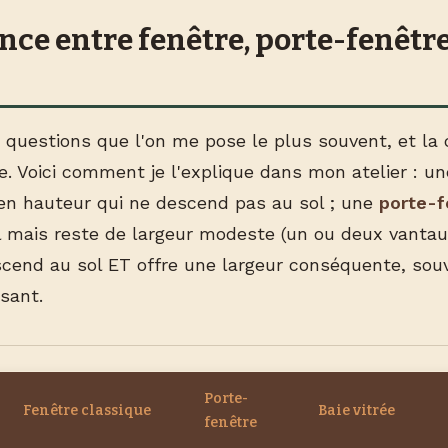
nce entre fenêtre, porte-fenêtre
s questions que l'on me pose le plus souvent, et la 
. Voici comment je l'explique dans mon atelier : u
en hauteur qui ne descend pas au sol ; une
porte-f
 mais reste de largeur modeste (un ou deux vantaux
cend au sol ET offre une largeur conséquente, sou
sant.
Porte-
Fenêtre classique
Baie vitrée
fenêtre