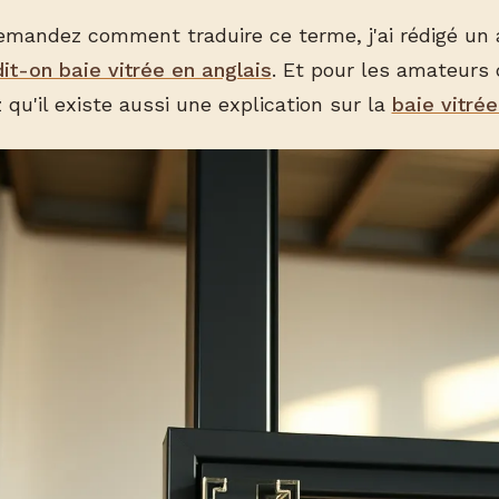
emandez comment traduire ce terme, j'ai rédigé un a
t-on baie vitrée en anglais
. Et pour les amateurs
 qu'il existe aussi une explication sur la
baie vitrée