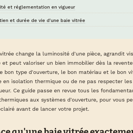
ité et réglementation en vigueur
tien et durée de vie d'une baie vitrée
 vitrée change la luminosité d'une pièce, agrandit v
 et peut valoriser un bien immobilier dès la revente
le bon type d'ouverture, le bon matériau et le bon v
e en isolation thermique ou de ne pas respecter le
gueur. Ce guide passe en revue tous les fondamenta
hermiques aux systèmes d'ouverture, pour vous pe
éclairé avant de lancer votre projet.
-ce qu'une baie vitrée exactemen