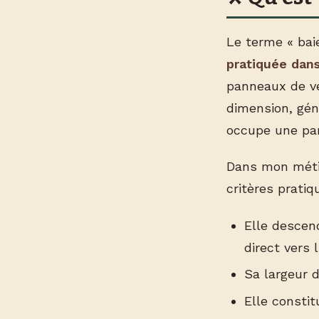
Le terme « bai
pratiquée dan
panneaux de ve
dimension, gén
occupe une part
Dans mon métier
critères pratiq
Elle desce
direct vers l
Sa largeur
Elle constit