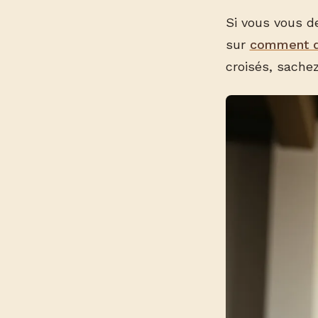
Si vous vous d
sur
comment di
croisés, sachez