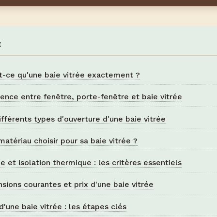
E
t-ce qu'une baie vitrée exactement ?
rence entre fenêtre, porte-fenêtre et baie vitrée
ifférents types d'ouverture d'une baie vitrée
matériau choisir pour sa baie vitrée ?
ge et isolation thermique : les critères essentiels
sions courantes et prix d'une baie vitrée
d'une baie vitrée : les étapes clés