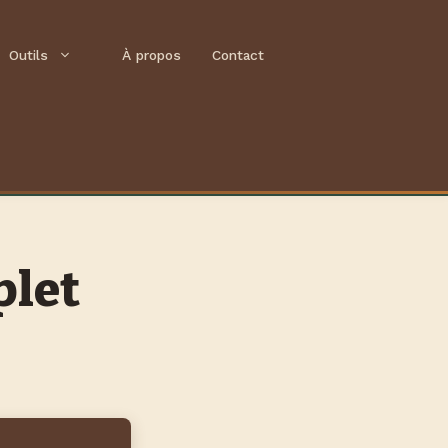
Outils
À propos
Contact
plet