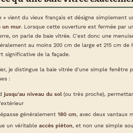
e » vient du vieux français et désigne simplement 
s un mur
. Lorsque cette ouverture est fermée par u
rre, on parle de baie vitrée. C'est donc une menuis
éralement au moins 200 cm de large et 215 cm de h
 significative de la façade.
, je distingue la baie vitrée d'une simple fenêtre p
ues :
nd
jusqu'au niveau du sol
(ou très proche), permetta
'extérieur
 dépasse généralement
180 cm
, avec deux vantaux
ue un véritable
accès piéton
, et non une simple so