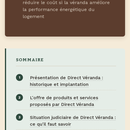
réduire le coût si la véranda améliore
la performance énergétique du
logement
SOMMAIRE
Présentation de Direct Véranda :
historique et implantation
L'offre de produits et services
proposés par Direct Véranda
Situation judiciaire de Direct Véranda :
ce qu'il faut savoir