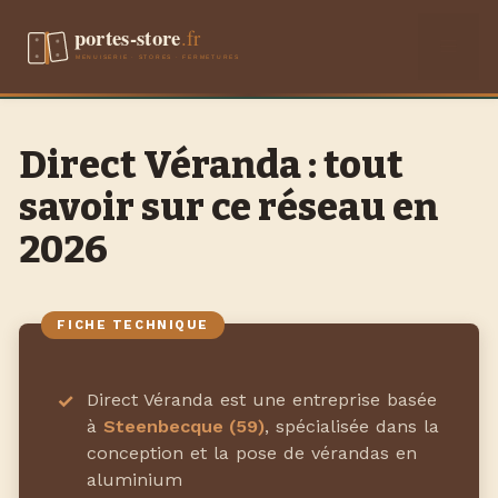
Aller
Men
au
contenu
Direct Véranda : tout
savoir sur ce réseau en
2026
Direct Véranda est une entreprise basée
à
Steenbecque (59)
, spécialisée dans la
conception et la pose de vérandas en
aluminium