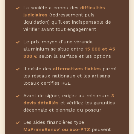
La société a connu des
difficultés
judiciaires
(redressement puis
liquidation) qu'il est indispensable de
vérifier avant tout engagement
Le prix moyen d'une véranda
aluminium se situe entre
15 000 et 45
000 €
selon la surface et les options
Il existe des
alternatives fiables
parmi
les réseaux nationaux et les artisans
locaux certifiés RGE
Avant de signer, exigez au minimum
3
devis détaillés
et vérifiez les garanties
décennale et biennale du poseur
Les aides financières type
MaPrimeRénov' ou éco-PTZ
peuvent