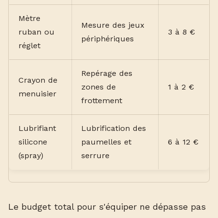
Mètre
Mesure des jeux
ruban ou
3 à 8 €
périphériques
réglet
Repérage des
Crayon de
zones de
1 à 2 €
menuisier
frottement
Lubrifiant
Lubrification des
silicone
paumelles et
6 à 12 €
(spray)
serrure
Le budget total pour s'équiper ne dépasse pas