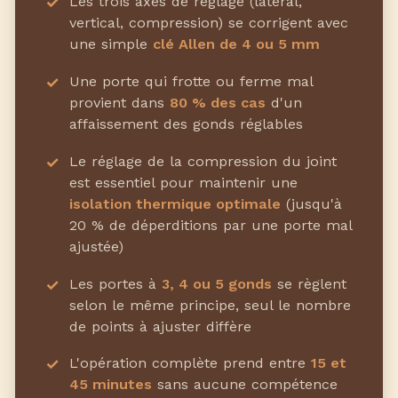
Les trois axes de réglage (latéral,
vertical, compression) se corrigent avec
une simple
clé Allen de 4 ou 5 mm
Une porte qui frotte ou ferme mal
provient dans
80 % des cas
d'un
affaissement des gonds réglables
Le réglage de la compression du joint
est essentiel pour maintenir une
isolation thermique optimale
(jusqu'à
20 % de déperditions par une porte mal
ajustée)
Les portes à
3, 4 ou 5 gonds
se règlent
selon le même principe, seul le nombre
de points à ajuster diffère
L'opération complète prend entre
15 et
45 minutes
sans aucune compétence