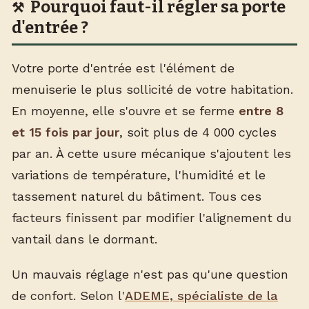
Pourquoi faut-il régler sa porte
d'entrée ?
Votre porte d'entrée est l'élément de
menuiserie le plus sollicité de votre habitation.
En moyenne, elle s'ouvre et se ferme
entre 8
et 15 fois par jour
, soit plus de 4 000 cycles
par an. À cette usure mécanique s'ajoutent les
variations de température, l'humidité et le
tassement naturel du bâtiment. Tous ces
facteurs finissent par modifier l'alignement du
vantail dans le dormant.
Un mauvais réglage n'est pas qu'une question
de confort. Selon l'
ADEME, spécialiste de la