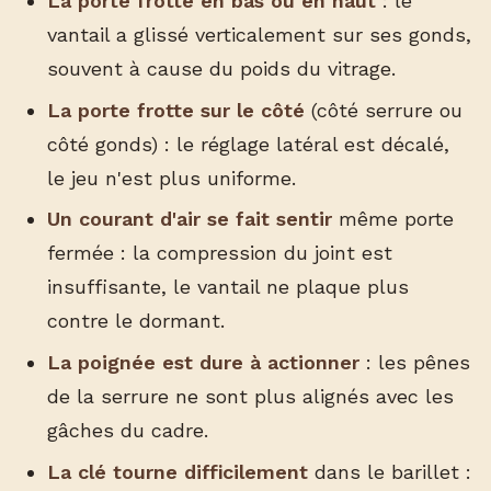
La porte frotte en bas ou en haut
: le
vantail a glissé verticalement sur ses gonds,
souvent à cause du poids du vitrage.
La porte frotte sur le côté
(côté serrure ou
côté gonds) : le réglage latéral est décalé,
le jeu n'est plus uniforme.
Un courant d'air se fait sentir
même porte
fermée : la compression du joint est
insuffisante, le vantail ne plaque plus
contre le dormant.
La poignée est dure à actionner
: les pênes
de la serrure ne sont plus alignés avec les
gâches du cadre.
La clé tourne difficilement
dans le barillet :