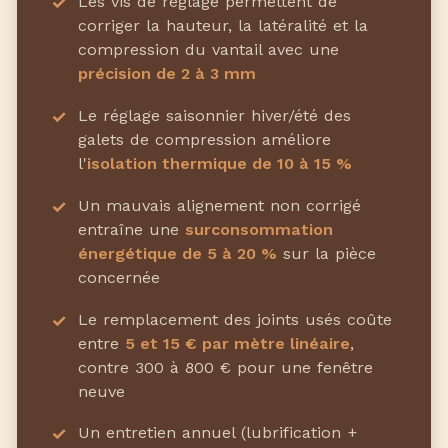
Les vis de réglage permettent de
corriger la hauteur, la latéralité et la
compression du vantail avec une
précision de 2 à 3 mm
Le réglage saisonnier hiver/été des
galets de compression améliore
l'
isolation thermique de 10 à 15 %
Un mauvais alignement non corrigé
entraîne une
surconsommation
énergétique de 5 à 20 %
sur la pièce
concernée
Le remplacement des joints usés coûte
entre
5 et 15 € par mètre linéaire
,
contre 300 à 800 € pour une fenêtre
neuve
Un entretien annuel (lubrification +