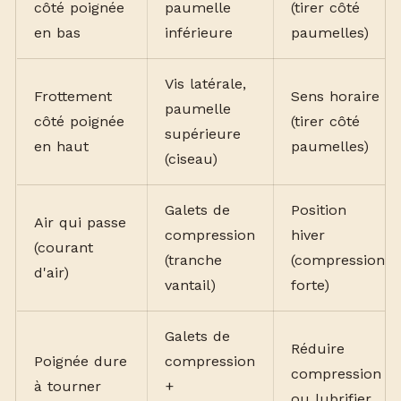
côté poignée
paumelle
(tirer côté
en bas
inférieure
paumelles)
Vis latérale,
Frottement
Sens horaire
paumelle
côté poignée
(tirer côté
supérieure
en haut
paumelles)
(ciseau)
Galets de
Position
Air qui passe
compression
hiver
(courant
(tranche
(compression
d'air)
vantail)
forte)
Galets de
Réduire
Poignée dure
compression
compression
à tourner
+
ou lubrifier