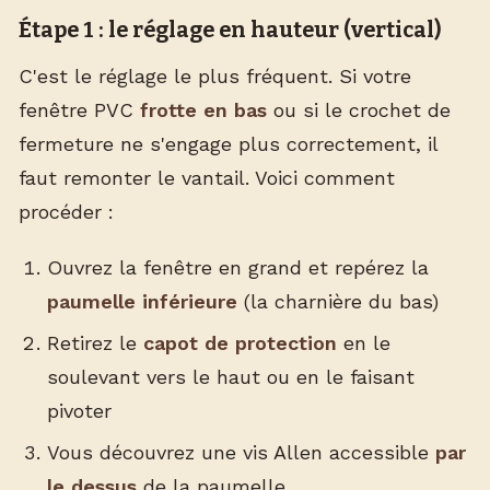
Étape 1 : le réglage en hauteur (vertical)
C'est le réglage le plus fréquent. Si votre
fenêtre PVC
frotte en bas
ou si le crochet de
fermeture ne s'engage plus correctement, il
faut remonter le vantail. Voici comment
procéder :
Ouvrez la fenêtre en grand et repérez la
paumelle inférieure
(la charnière du bas)
Retirez le
capot de protection
en le
soulevant vers le haut ou en le faisant
pivoter
Vous découvrez une vis Allen accessible
par
le dessus
de la paumelle