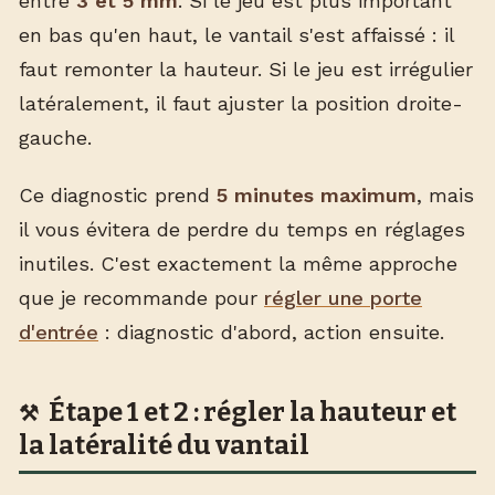
entre
3 et 5 mm
. Si le jeu est plus important
en bas qu'en haut, le vantail s'est affaissé : il
faut remonter la hauteur. Si le jeu est irrégulier
latéralement, il faut ajuster la position droite-
gauche.
Ce diagnostic prend
5 minutes maximum
, mais
il vous évitera de perdre du temps en réglages
inutiles. C'est exactement la même approche
que je recommande pour
régler une porte
d'entrée
: diagnostic d'abord, action ensuite.
Étape 1 et 2 : régler la hauteur et
la latéralité du vantail