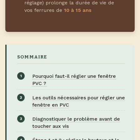
réglage) prolonge la durée de vie de
vos ferrures de
10 à 15 ans
SOMMAIRE
Pourquoi faut-il régler une fenêtre
PVC ?
Les outils nécessaires pour régler une
fenêtre en PVC
Diagnostiquer le problème avant de
toucher aux vis