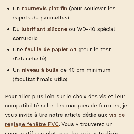
Un
tournevis plat fin
(pour soulever les
capots de paumelles)
Du
lubrifiant silicone
ou WD-40 spécial
serrurerie
Une
feuille de papier A4
(pour le test
d'étanchéité)
Un
niveau à bulle
de 40 cm minimum
(facultatif mais utile)
Pour aller plus loin sur le choix des vis et leur
compatibilité selon les marques de ferrures, je
vous invite à lire notre article dédié aux
vis de
réglage fenêtre PVC
. Vous y trouverez un
comparatif complet avec les prix actualisés.