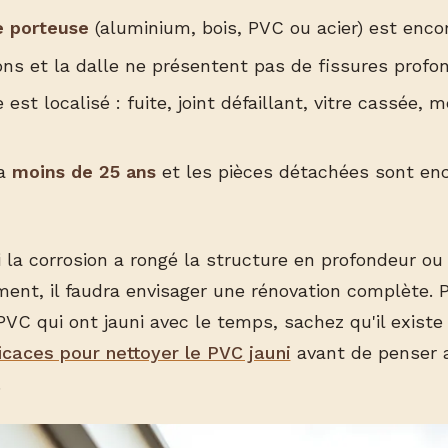
e porteuse
(aluminium, bois, PVC ou acier) est encor
ons et la dalle ne présentent pas de fissures profo
est localisé : fuite, joint défaillant, vitre cassée,
 a
moins de 25 ans
et les pièces détachées sont en
 la corrosion a rongé la structure en profondeur ou
ment, il faudra envisager une rénovation complète. 
PVC qui ont jauni avec le temps, sachez qu'il existe
icaces pour nettoyer le PVC jauni
avant de penser 
.