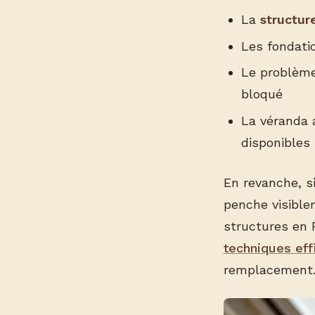
La
structur
Les fondati
Le problème 
bloqué
La véranda
disponibles
En revanche, si
penche visible
structures en 
techniques eff
remplacement