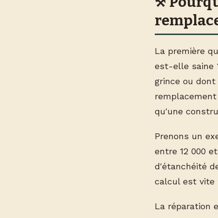
Pourqu
remplace
La première que
est-elle saine
grince ou dont
remplacement 
qu'une constru
Prenons un exe
entre 12 000 et
d'étanchéité 
calcul est vite f
La réparation 