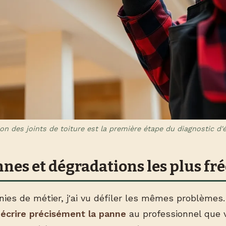
ion des joints de toiture est la première étape du diagnostic d'
nnes et dégradations les plus fr
ies de métier, j'ai vu défiler les mêmes problèmes.
écrire précisément la panne
au professionnel que 