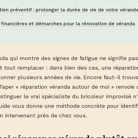
tien préventif : prolonger la durée de vie de votre vérand
 financières et démarches pour la rénovation de véranda
nda qui montre des signes de fatigue ne signifie pa
ut tout remplacer : dans bien des cas, une réparation
donner plusieurs années de vie. Encore faut-il trouv
 Taper « réparation véranda autour de moi » renvoie 
istinguer le vrai spécialiste du bricoleur improvisé n'
guide vous donne une méthode concrète pour identif
on intervenant près de chez vous.