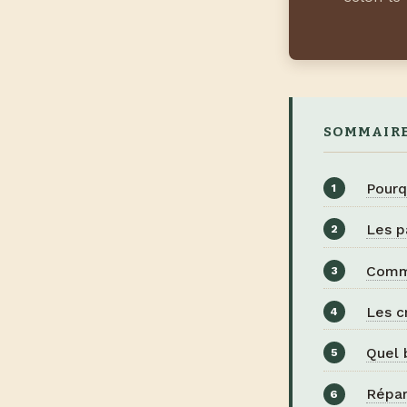
SOMMAIR
Pourq
Les p
Comme
Les c
Quel 
Répar