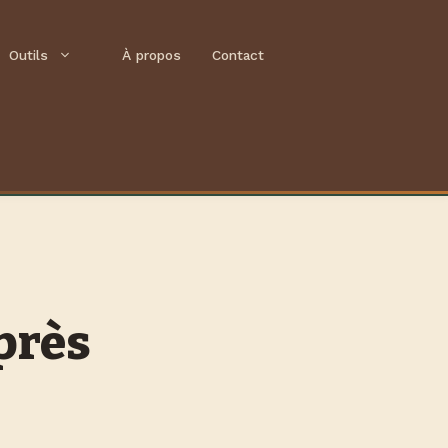
Outils
À propos
Contact
près