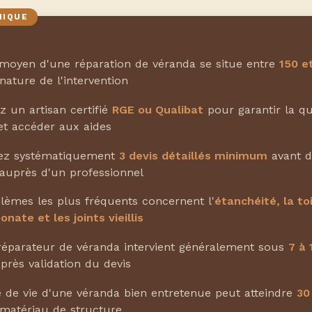
moyen d'une réparation de véranda se situe entre
150 e
nature de l'intervention
ez un artisan certifié
RGE ou Qualibat
pour garantir la qu
et accéder aux aides
z systématiquement
3 devis détaillés minimum
avant d
auprès d'un professionnel
lèmes les plus fréquents concernent l'
étanchéité, la to
nate et les joints vieillis
éparateur de véranda intervient généralement sous
7 à 
près validation du devis
 de vie d'une véranda bien entretenue peut atteindre
30
 matériau de structure