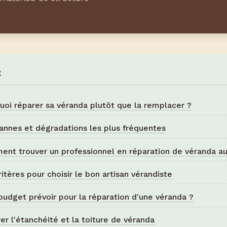
E
uoi réparer sa véranda plutôt que la remplacer ?
annes et dégradations les plus fréquentes
nt trouver un professionnel en réparation de véranda a
ritères pour choisir le bon artisan vérandiste
budget prévoir pour la réparation d'une véranda ?
er l'étanchéité et la toiture de véranda