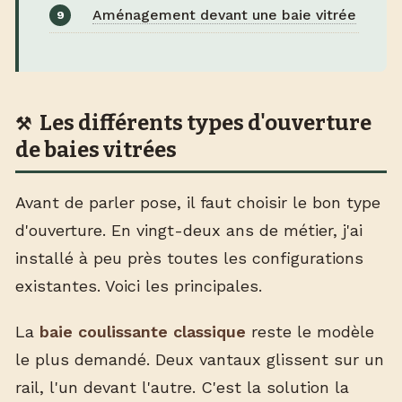
Aménagement devant une baie vitrée
Les différents types d'ouverture
de baies vitrées
Avant de parler pose, il faut choisir le bon type
d'ouverture. En vingt-deux ans de métier, j'ai
installé à peu près toutes les configurations
existantes. Voici les principales.
La
baie coulissante classique
reste le modèle
le plus demandé. Deux vantaux glissent sur un
rail, l'un devant l'autre. C'est la solution la