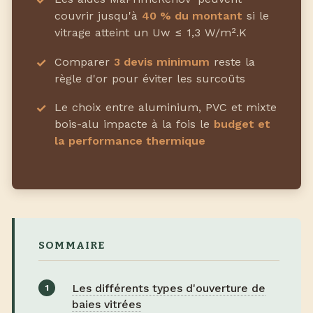
couvrir jusqu'à
40 % du montant
si le
vitrage atteint un Uw ≤ 1,3 W/m².K
Comparer
3 devis minimum
reste la
règle d'or pour éviter les surcoûts
Le choix entre aluminium, PVC et mixte
bois-alu impacte à la fois le
budget et
la performance thermique
SOMMAIRE
Les différents types d'ouverture de
baies vitrées