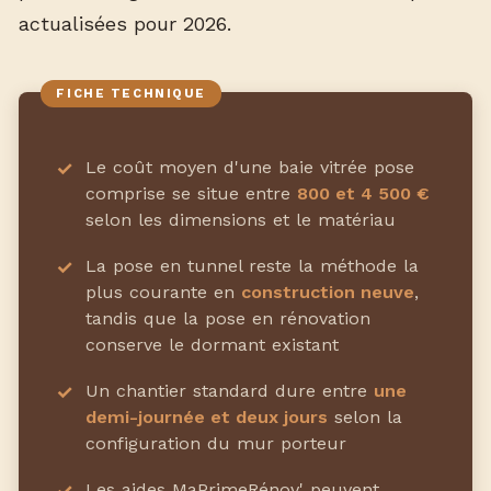
actualisées pour 2026.
Le coût moyen d'une baie vitrée pose
comprise se situe entre
800 et 4 500 €
selon les dimensions et le matériau
La pose en tunnel reste la méthode la
plus courante en
construction neuve
,
tandis que la pose en rénovation
conserve le dormant existant
Un chantier standard dure entre
une
demi-journée et deux jours
selon la
configuration du mur porteur
Les aides MaPrimeRénov' peuvent