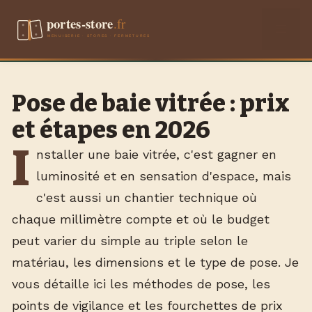
Aller
Men
au
contenu
Pose de baie vitrée : prix
et étapes en 2026
I
nstaller une baie vitrée, c'est gagner en
luminosité et en sensation d'espace, mais
c'est aussi un chantier technique où
chaque millimètre compte et où le budget
peut varier du simple au triple selon le
matériau, les dimensions et le type de pose. Je
vous détaille ici les méthodes de pose, les
points de vigilance et les fourchettes de prix