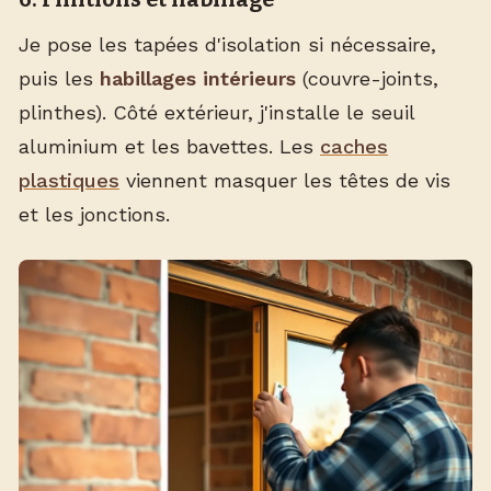
Je pose les tapées d'isolation si nécessaire,
puis les
habillages intérieurs
(couvre-joints,
plinthes). Côté extérieur, j'installe le seuil
aluminium et les bavettes. Les
caches
plastiques
viennent masquer les têtes de vis
et les jonctions.