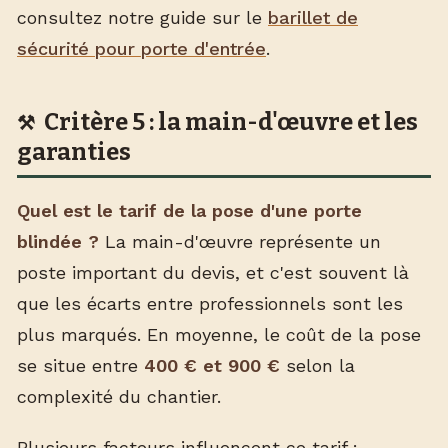
consultez notre guide sur le
barillet de
sécurité pour porte d'entrée
.
Critère 5 : la main-d'œuvre et les
garanties
Quel est le tarif de la pose d'une porte
blindée ?
La main-d'œuvre représente un
poste important du devis, et c'est souvent là
que les écarts entre professionnels sont les
plus marqués. En moyenne, le coût de la pose
se situe entre
400 € et 900 €
selon la
complexité du chantier.
Plusieurs facteurs influencent ce tarif :