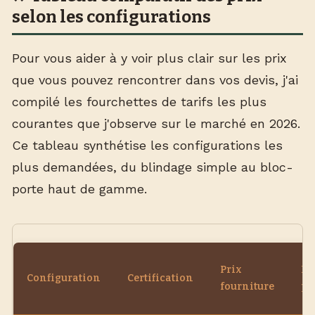
selon les configurations
Pour vous aider à y voir plus clair sur les prix
que vous pouvez rencontrer dans vos devis, j'ai
compilé les fourchettes de tarifs les plus
courantes que j'observe sur le marché en 2026.
Ce tableau synthétise les configurations les
plus demandées, du blindage simple au bloc-
porte haut de gamme.
Prix
Pr
Configuration
Certification
fourniture
po