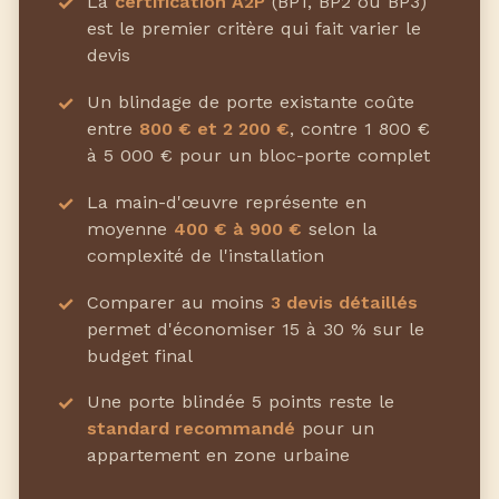
La
certification A2P
(BP1, BP2 ou BP3)
est le premier critère qui fait varier le
devis
Un blindage de porte existante coûte
entre
800 € et 2 200 €
, contre 1 800 €
à 5 000 € pour un bloc-porte complet
La main-d'œuvre représente en
moyenne
400 € à 900 €
selon la
complexité de l'installation
Comparer au moins
3 devis détaillés
permet d'économiser 15 à 30 % sur le
budget final
Une porte blindée 5 points reste le
standard recommandé
pour un
appartement en zone urbaine