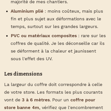
majorité de mes chantiers.
Aluminium plié
: moins coûteux, mais plus
fin et plus sujet aux déformations avec le
temps, surtout sur les grandes largeurs.
PVC ou matériaux composites
: rare sur les
coffres de qualité. Je les déconseille car ils
se déforment à la chaleur et jaunissent
sous l'effet des UV.
Les dimensions
La largeur du coffre doit correspondre à celle
de votre store. Les formats les plus courants
vont de
3 à 6 mètres
. Pour un
coffre pour
store banne 4m
, vérifiez que l'encombrement