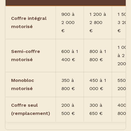
900 à
1 200 à
1 500
Coffre intégral
2 000
2 800
3 200
motorisé
€
€
€
1 000
Semi-coffre
600 à 1
800 à 1
à 2
motorisé
400 €
800 €
200 €
Monobloc
350 à
450 à 1
550 à
motorisé
800 €
000 €
200 €
Coffre seul
200 à
300 à
400 à
(remplacement)
500 €
650 €
800 €