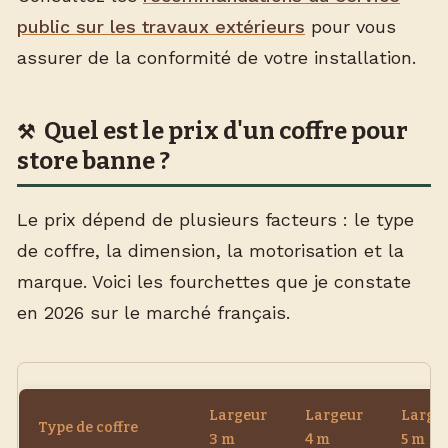
public sur les travaux extérieurs
pour vous
assurer de la conformité de votre installation.
Quel est le prix d'un coffre pour
store banne ?
Le prix dépend de plusieurs facteurs : le type
de coffre, la dimension, la motorisation et la
marque. Voici les fourchettes que je constate
en 2026 sur le marché français.
Largeur
Largeur
Large
Type de coffre
3 m
4 m
5 m