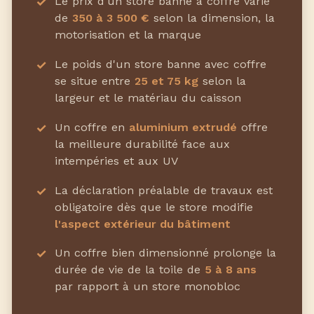
Le prix d'un store banne à coffre varie
de
350 à 3 500 €
selon la dimension, la
motorisation et la marque
Le poids d'un store banne avec coffre
se situe entre
25 et 75 kg
selon la
largeur et le matériau du caisson
Un coffre en
aluminium extrudé
offre
la meilleure durabilité face aux
intempéries et aux UV
La déclaration préalable de travaux est
obligatoire dès que le store modifie
l'aspect extérieur du bâtiment
Un coffre bien dimensionné prolonge la
durée de vie de la toile de
5 à 8 ans
par rapport à un store monobloc