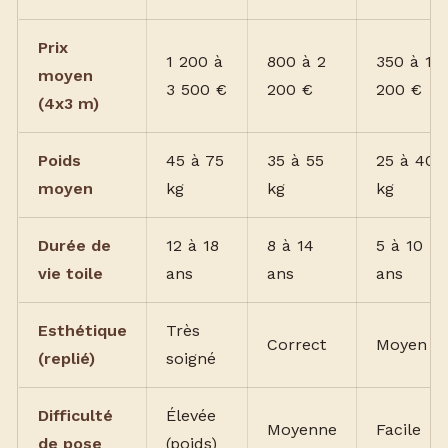
Prix
1 200 à
800 à 2
350 à 1
moyen
3 500 €
200 €
200 €
(4x3 m)
Poids
45 à 75
35 à 55
25 à 40
moyen
kg
kg
kg
Durée de
12 à 18
8 à 14
5 à 10
vie toile
ans
ans
ans
Esthétique
Très
Correct
Moyen
(replié)
soigné
Difficulté
Élevée
Moyenne
Facile
de pose
(poids)