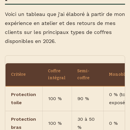
Voici un tableau que j'ai élaboré à partir de mon
expérience en atelier et des retours de mes
clients sur les principaux types de coffres
disponibles en 2026.
Coffre
Semi-
Critère
Monobloc
intégral
coffre
Protection
0 % (toil
100 %
90 %
toile
exposée)
Protection
30 à 50
100 %
0 %
bras
%