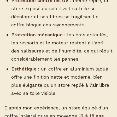
Protection contre les UV
: même replié, un
store exposé au soleil voit sa toile se
décolorer et ses fibres se fragiliser. Le
coffre bloque ces rayonnements.
Protection mécanique
: les bras articulés,
les ressorts et le moteur restent à l'abri
des salissures et de l'humidité, ce qui réduit
considérablement les pannes.
Esthétique
: un coffre en aluminium laqué
offre une finition nette et moderne, bien
plus élégante qu'un store replié à l'air libre
avec sa toile visible.
D'après mon expérience, un store équipé d'un
coffre intégral dure en moyenne
12 à 18 ans
,