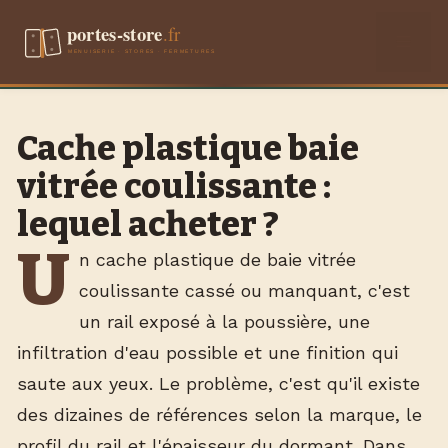
Aller
Men
au
contenu
Cache plastique baie
vitrée coulissante :
lequel acheter ?
U
n cache plastique de baie vitrée
coulissante cassé ou manquant, c'est
un rail exposé à la poussière, une
infiltration d'eau possible et une finition qui
saute aux yeux. Le problème, c'est qu'il existe
des dizaines de références selon la marque, le
profil du rail et l'épaisseur du dormant. Dans