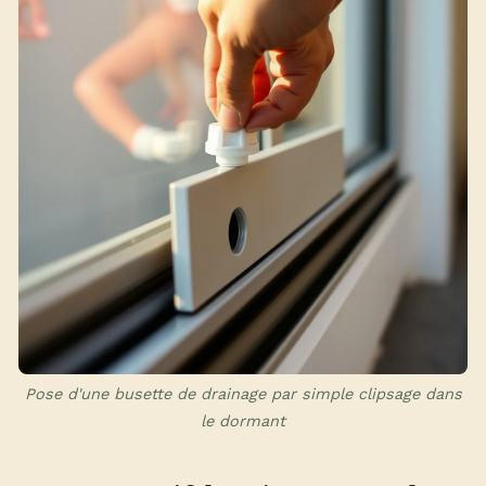
Pose d'une busette de drainage par simple clipsage dans
le dormant