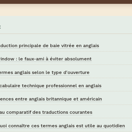
E
aduction principale de baie vitrée en anglais
indow : le faux-ami à éviter absolument
ermes anglais selon le type d'ouverture
cabulaire technique professionnel en anglais
rences entre anglais britannique et américain
au comparatif des traductions courantes
uoi connaître ces termes anglais est utile au quotidien