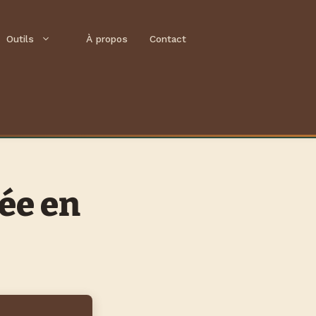
Outils
À propos
Contact
ée en