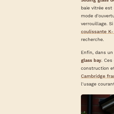
baie vitrée est
mode d'ouvertur
verrouillage. 
coulissante K-
recherche.
Enfin, dans un
glass bay
. Ces
construction et
Cambridge fra
l'usage courant