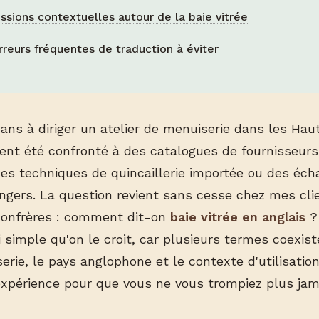
ssions contextuelles autour de la baie vitrée
rreurs fréquentes de traduction à éviter
 ans à diriger un atelier de menuiserie dans les Ha
uvent été confronté à des catalogues de fournisseurs
hes techniques de quincaillerie importée ou des éc
angers. La question revient sans cesse chez mes cl
confrères : comment dit-on
baie vitrée en anglais
?
 simple qu'on le croit, car plusieurs termes coexist
rie, le pays anglophone et le contexte d'utilisation.
expérience pour que vous ne vous trompiez plus jam