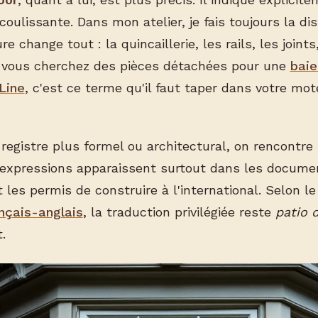
 coulissante. Dans mon atelier, je fais toujours la dis
e change tout : la quincaillerie, les rails, les joint
Si vous cherchez des pièces détachées pour une
baie
Line
, c'est ce terme qu'il faut taper dans votre mot
 registre plus formel ou architectural, on rencontre
 expressions apparaissent surtout dans les docume
 les permis de construire à l'international. Selon l
nçais-anglais
, la traduction privilégiée reste
patio 
.