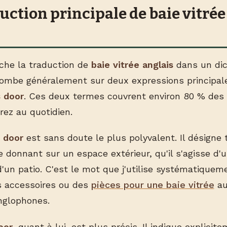
uction principale de baie vitrée
che la traduction de
baie vitrée anglais
dans un dic
tombe généralement sur deux expressions principal
s door
. Ces deux termes couvrent environ 80 % des 
rez au quotidien.
 door
est sans doute le plus polyvalent. Il désigne
e donnant sur un espace extérieur, qu'il s'agisse d'
d'un patio. C'est le mot que j'utilise systématiquem
accessoires ou des
pièces pour une baie vitrée
au
nglophones.
oor
, quant à lui, est plus précis. Il indique explicit