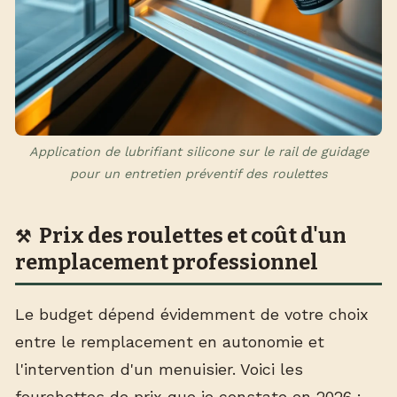
Application de lubrifiant silicone sur le rail de guidage
pour un entretien préventif des roulettes
Prix des roulettes et coût d'un
remplacement professionnel
Le budget dépend évidemment de votre choix
entre le remplacement en autonomie et
l'intervention d'un menuisier. Voici les
fourchettes de prix que je constate en 2026 :