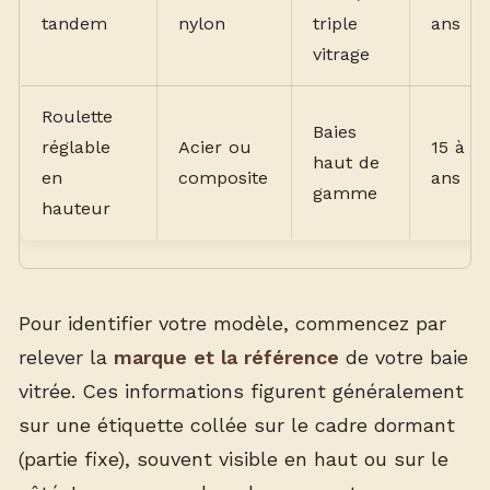
tandem
nylon
triple
ans
vitrage
Roulette
Baies
réglable
Acier ou
15 à 2
haut de
en
composite
ans
gamme
hauteur
Pour identifier votre modèle, commencez par
relever la
marque et la référence
de votre baie
vitrée. Ces informations figurent généralement
sur une étiquette collée sur le cadre dormant
(partie fixe), souvent visible en haut ou sur le