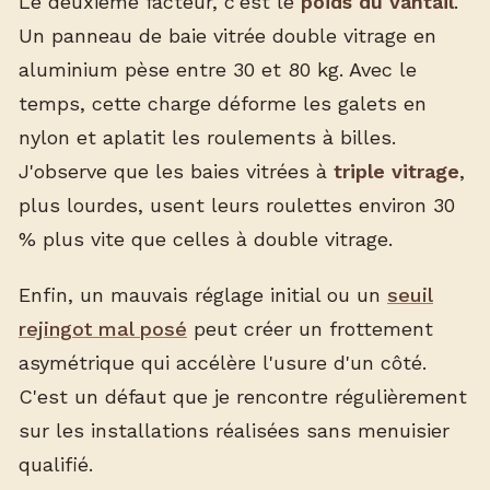
Le deuxième facteur, c'est le
poids du vantail
.
Un panneau de baie vitrée double vitrage en
aluminium pèse entre 30 et 80 kg. Avec le
temps, cette charge déforme les galets en
nylon et aplatit les roulements à billes.
J'observe que les baies vitrées à
triple vitrage
,
plus lourdes, usent leurs roulettes environ 30
% plus vite que celles à double vitrage.
Enfin, un mauvais réglage initial ou un
seuil
rejingot mal posé
peut créer un frottement
asymétrique qui accélère l'usure d'un côté.
C'est un défaut que je rencontre régulièrement
sur les installations réalisées sans menuisier
qualifié.