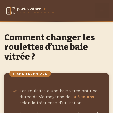
Aller
Men
au
contenu
Comment changer les
roulettes d’une baie
vitrée ?
Les roulettes d'une baie vitrée ont une
durée de vie moyenne de
10 à 15 ans
selon la fréquence d'utilisation