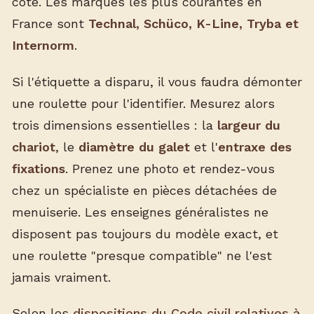
côté. Les marques les plus courantes en
France sont
Technal, Schüco, K-Line, Tryba et
Internorm
.
Si l'étiquette a disparu, il vous faudra démonter
une roulette pour l'identifier. Mesurez alors
trois dimensions essentielles : la
largeur du
chariot
, le
diamètre du galet
et l'
entraxe des
fixations
. Prenez une photo et rendez-vous
chez un spécialiste en pièces détachées de
menuiserie. Les enseignes généralistes ne
disposent pas toujours du modèle exact, et
une roulette "presque compatible" ne l'est
jamais vraiment.
Selon les
dispositions du Code civil relatives à