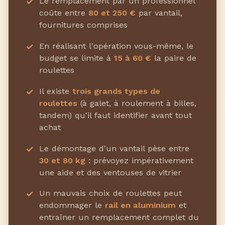
Le remplacement par un professionnel
coûte entre
80 et 250 €
par vantail,
fournitures comprises
En réalisant l'opération vous-même, le
budget se limite à
15 à 60 €
la paire de
roulettes
Il existe
trois grands types de
roulettes
(à galet, à roulement à billes,
tandem) qu'il faut identifier avant tout
achat
Le démontage d'un vantail pèse entre
30 et 80 kg
: prévoyez impérativement
une aide et des ventouses de vitrier
Un mauvais choix de roulettes peut
endommager le
rail en aluminium
et
entraîner un remplacement complet du