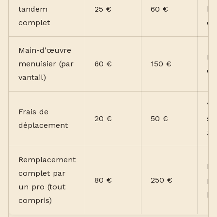
tandem
25 €
60 €
ba
complet
de
Main-d'œuvre
Ho
menuisier (par
60 €
150 €
dé
vantail)
Va
Frais de
20 €
50 €
se
déplacement
zo
Remplacement
Pa
complet par
80 €
250 €
pi
un pro (tout
po
compris)