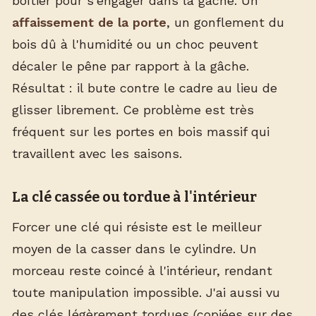
boîtier pour s'engager dans la gâche. Un
affaissement de la porte
, un gonflement du
bois dû à l'humidité ou un choc peuvent
décaler le pêne par rapport à la gâche.
Résultat : il bute contre le cadre au lieu de
glisser librement. Ce problème est très
fréquent sur les portes en bois massif qui
travaillent avec les saisons.
La clé cassée ou tordue à l'intérieur
Forcer une clé qui résiste est le meilleur
moyen de la casser dans le cylindre. Un
morceau reste coincé à l'intérieur, rendant
toute manipulation impossible. J'ai aussi vu
des clés légèrement tordues (copiées sur des