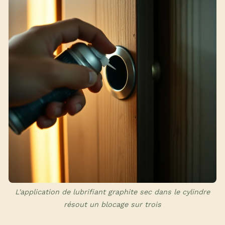
L'application de lubrifiant graphite sec dans le cylindre
résout un blocage sur trois