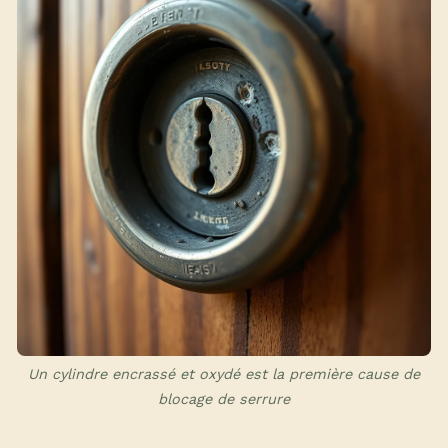
Un cylindre encrassé et oxydé est la première cause de
blocage de serrure