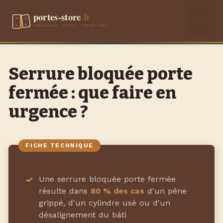
Aller
Men
au
contenu
Serrure bloquée porte
fermée : que faire en
urgence ?
Une serrure bloquée porte fermée
résulte dans
80 % des cas
d'un pêne
grippé, d'un cylindre usé ou d'un
désalignement du bâti