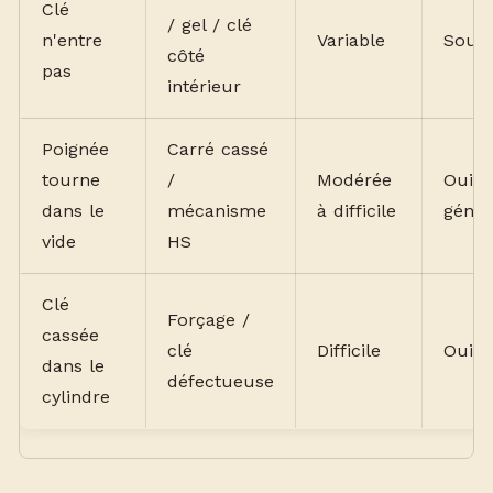
Clé
/ gel / clé
n'entre
Variable
Souv
côté
pas
intérieur
Poignée
Carré cassé
tourne
/
Modérée
Oui,
dans le
mécanisme
à difficile
génér
vide
HS
Clé
Forçage /
cassée
clé
Difficile
Oui
dans le
défectueuse
cylindre