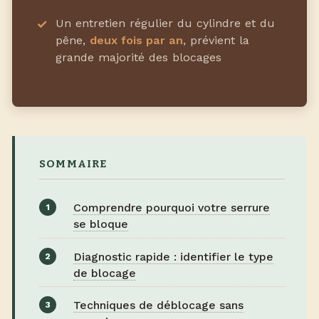
Un entretien régulier du cylindre et du
pêne,
deux fois par an
, prévient la
grande majorité des blocages
SOMMAIRE
Comprendre pourquoi votre serrure
se bloque
Diagnostic rapide : identifier le type
de blocage
Techniques de déblocage sans