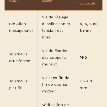
Outil
Usage
courante
Vis de réglage
Clé Allen
d'inclinaison et
4, 5, 6 ou
(hexagonale)
tension des
8 mm
bras
Vis de fixation
Tournevis
des supports
PH2
cruciforme
muraux
Vis sans fin de
Tournevis
2,5 à 3
fin de course
plat fin
mm
moteur
Vérification de