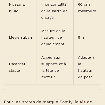
Niveau à
l'horizontalité
60 cm
bulle
de la barre de
minimum
charge
Mesure de la
Mètre ruban
hauteur de
5 m
déploiement
Accès aux
Adapté à
Escabeau
supports et à
la
stable
la tête de
hauteur
moteur
de pose
Pour les stores de marque Somfy, la
vis de