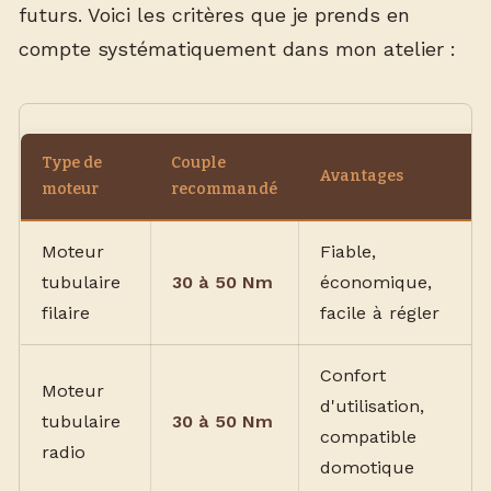
futurs. Voici les critères que je prends en
compte systématiquement dans mon atelier :
Type de
Couple
Avantages
moteur
recommandé
Moteur
Fiable,
tubulaire
30 à 50 Nm
économique,
filaire
facile à régler
Confort
Moteur
d'utilisation,
tubulaire
30 à 50 Nm
compatible
radio
domotique