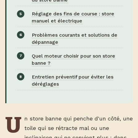
Réglage des fins de course : store
manuel et électrique
Problèmes courants et solutions de
dépannage
Quel moteur choisir pour son store
banne ?
Entretien préventif pour éviter les
déréglages
U
n store banne qui penche d'un côté, une
toile qui se rétracte mal ou une
inclinaison qui ne convient plus : dans