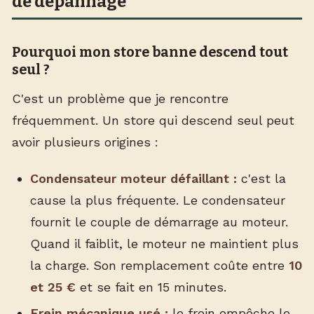
de dépannage
Pourquoi mon store banne descend tout
seul ?
C'est un problème que je rencontre
fréquemment. Un store qui descend seul peut
avoir plusieurs origines :
Condensateur moteur défaillant :
c'est la
cause la plus fréquente. Le condensateur
fournit le couple de démarrage au moteur.
Quand il faiblit, le moteur ne maintient plus
la charge. Son remplacement coûte entre
10
et 25 €
et se fait en 15 minutes.
Frein mécanique usé :
le frein empêche le