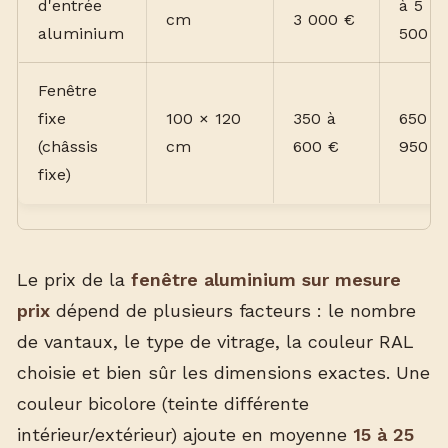
d'entrée
à 5
cm
3 000 €
aluminium
500 €
Fenêtre
fixe
100 × 120
350 à
650 à
(châssis
cm
600 €
950 €
fixe)
Le prix de la
fenêtre aluminium sur mesure
prix
dépend de plusieurs facteurs : le nombre
de vantaux, le type de vitrage, la couleur RAL
choisie et bien sûr les dimensions exactes. Une
couleur bicolore (teinte différente
intérieur/extérieur) ajoute en moyenne
15 à 25