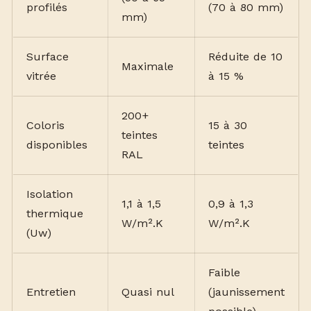
profilés
(70 à 80 mm)
mm)
Surface
Réduite de 10
Maximale
vitrée
à 15 %
200+
Coloris
15 à 30
teintes
disponibles
teintes
RAL
Isolation
1,1 à 1,5
0,9 à 1,3
thermique
W/m².K
W/m².K
(Uw)
Faible
Entretien
Quasi nul
(jaunissement