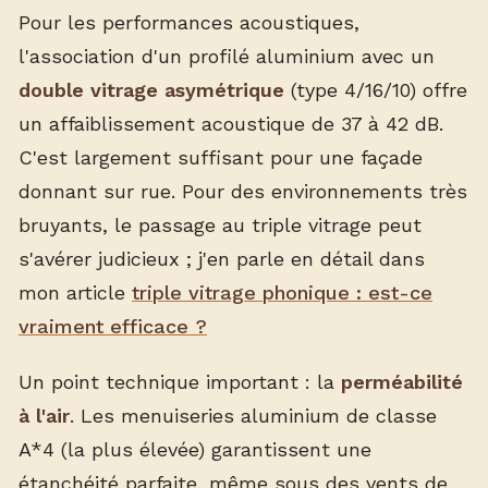
Pour les performances acoustiques,
l'association d'un profilé aluminium avec un
double vitrage asymétrique
(type 4/16/10) offre
un affaiblissement acoustique de 37 à 42 dB.
C'est largement suffisant pour une façade
donnant sur rue. Pour des environnements très
bruyants, le passage au triple vitrage peut
s'avérer judicieux ; j'en parle en détail dans
mon article
triple vitrage phonique : est-ce
vraiment efficace ?
Un point technique important : la
perméabilité
à l'air
. Les menuiseries aluminium de classe
A*4 (la plus élevée) garantissent une
étanchéité parfaite, même sous des vents de