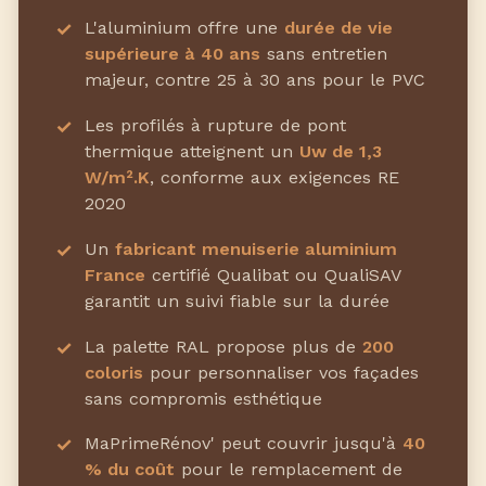
L'aluminium offre une
durée de vie
supérieure à 40 ans
sans entretien
majeur, contre 25 à 30 ans pour le PVC
Les profilés à rupture de pont
thermique atteignent un
Uw de 1,3
W/m².K
, conforme aux exigences RE
2020
Un
fabricant menuiserie aluminium
France
certifié Qualibat ou QualiSAV
garantit un suivi fiable sur la durée
La palette RAL propose plus de
200
coloris
pour personnaliser vos façades
sans compromis esthétique
MaPrimeRénov' peut couvrir jusqu'à
40
% du coût
pour le remplacement de