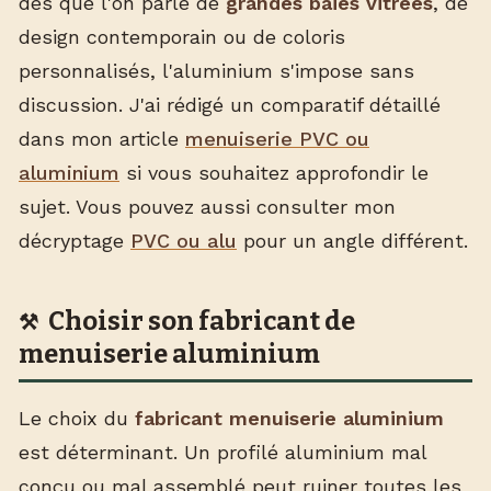
dès que l'on parle de
grandes baies vitrées
, de
design contemporain ou de coloris
personnalisés, l'aluminium s'impose sans
discussion. J'ai rédigé un comparatif détaillé
dans mon article
menuiserie PVC ou
aluminium
si vous souhaitez approfondir le
sujet. Vous pouvez aussi consulter mon
décryptage
PVC ou alu
pour un angle différent.
Choisir son fabricant de
menuiserie aluminium
Le choix du
fabricant menuiserie aluminium
est déterminant. Un profilé aluminium mal
conçu ou mal assemblé peut ruiner toutes les