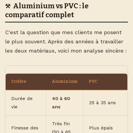
Aluminium vs PVC : le
comparatif complet
C'est la question que mes clients me posent
le plus souvent. Après des années à travailler
les deux matériaux, voici mon analyse sincère :
Critère
Aluminium
PVC
Durée de
40 à 60
25 à 35 ans
vie
ans
Très fin
Finesse des
Plus épais
(50 à 65