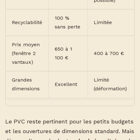
possible)
100 %
Recyclabilité
Limitée
sans perte
Prix moyen
650 à 1
(fenêtre 2
400 à 700 €
100 €
vantaux)
Grandes
Limité
Excellent
dimensions
(déformation)
Le PVC reste pertinent pour les petits budgets
et les ouvertures de dimensions standard. Mais