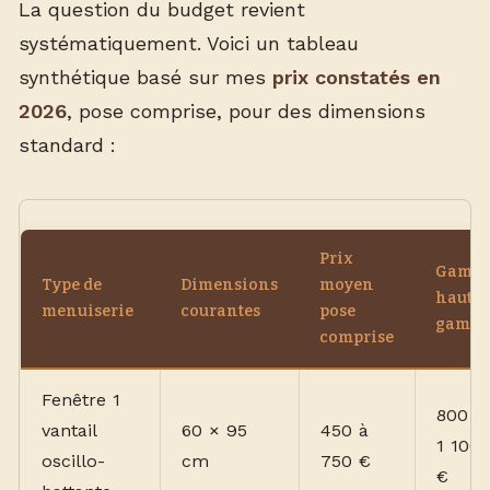
La question du budget revient
systématiquement. Voici un tableau
synthétique basé sur mes
prix constatés en
2026
, pose comprise, pour des dimensions
standard :
Prix
Gamm
Type de
Dimensions
moyen
haut d
menuiserie
courantes
pose
gamm
comprise
Fenêtre 1
800 à
vantail
60 × 95
450 à
1 100
oscillo-
cm
750 €
€