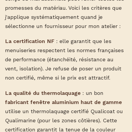
promesses du matériau. Voici les critères que
j'applique systématiquement quand je
sélectionne un fournisseur pour mon atelier :
La certification NF
: elle garantit que les
menuiseries respectent les normes françaises
de performance (étanchéité, résistance au
vent, isolation). Je refuse de poser un produit
non certifié, même si le prix est attractif.
La qualité du thermolaquage
: un bon
fabricant fenêtre aluminium haut de gamme
utilise un thermolaquage certifié Qualicoat ou
Qualimarine (pour les zones côtières). Cette
certification garantit la tenue de la couleur