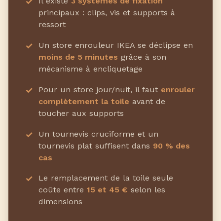
Il existe
3 systèmes de fixation
principaux : clips, vis et supports à
ressort
Un store enrouleur IKEA se déclipse en
moins de 5 minutes
grâce à son
mécanisme à encliquetage
Pour un store jour/nuit, il faut
enrouler
complètement la toile
avant de
toucher aux supports
Un tournevis cruciforme et un
tournevis plat suffisent dans
90 % des
cas
Le remplacement de la toile seule
coûte entre
15 et 45 €
selon les
dimensions