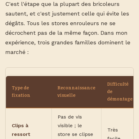
C'est l'étape que la plupart des bricoleurs
sautent, et c'est justement celle qui évite les
dégâts. Tous les stores enrouleurs ne se
décrochent pas de la même façon. Dans mon
expérience, trois grandes familles dominent le
marché :
Difficulté
Type de
Reconnaissance
de
fixation
visuelle
démontage
Pas de vis
Clips à
visible ; le
Très
ressort
store se clipse
facile