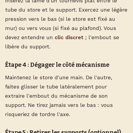
Insérez la lame d'un tournevis plat entre le
tube du store et le support. Exercez une légère
pression vers le bas (si le store est fixé au
mur) ou vers vous (si fixé au plafond). Vous
devez entendre un
clic discret
; l'embout se
libère du support.
Étape 4 : Dégager le côté mécanisme
Maintenez le store d'une main. De l'autre,
faites glisser le tube latéralement pour
extraire l'embout du mécanisme de son
support. Ne tirez jamais vers le bas : vous
risqueriez de tordre l'axe.
Étape 5 : Retirer les supports (optionnel)