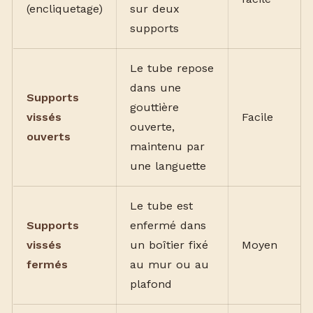
(encliquetage)
sur deux
supports
Le tube repose
dans une
Supports
gouttière
vissés
Facile
ouverte,
ouverts
maintenu par
une languette
Le tube est
Supports
enfermé dans
vissés
un boîtier fixé
Moyen
fermés
au mur ou au
plafond