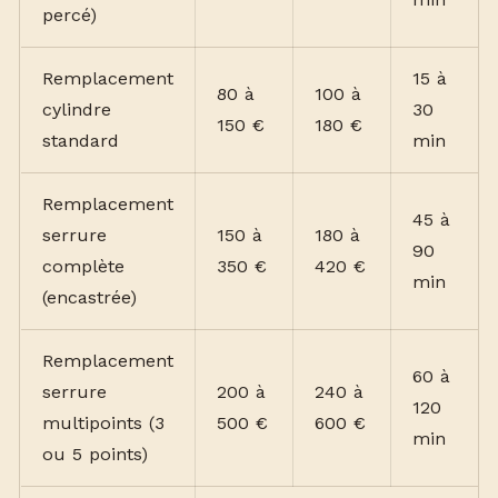
percé)
Remplacement
15 à
80 à
100 à
cylindre
30
150 €
180 €
standard
min
Remplacement
45 à
serrure
150 à
180 à
90
complète
350 €
420 €
min
(encastrée)
Remplacement
60 à
serrure
200 à
240 à
120
multipoints (3
500 €
600 €
min
ou 5 points)