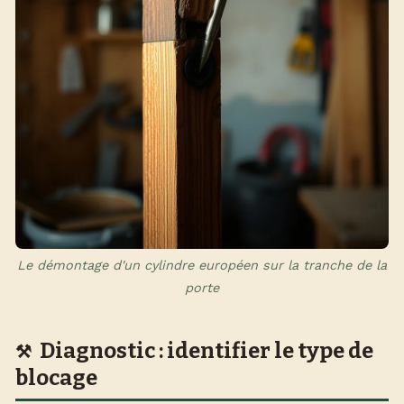
Le démontage d'un cylindre européen sur la tranche de la
porte
Diagnostic : identifier le type de
blocage