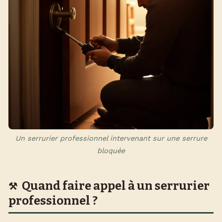
Un serrurier professionnel intervenant sur une serrure
bloquée
Quand faire appel à un serrurier
professionnel ?