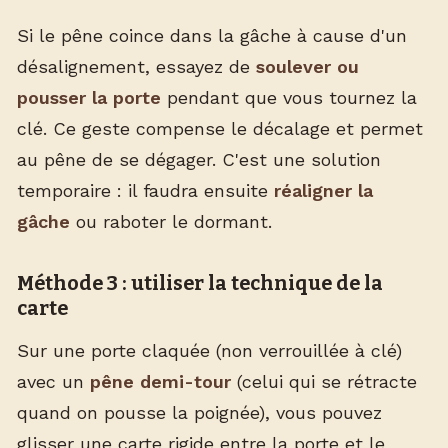
Si le pêne coince dans la gâche à cause d'un
désalignement, essayez de
soulever ou
pousser la porte
pendant que vous tournez la
clé. Ce geste compense le décalage et permet
au pêne de se dégager. C'est une solution
temporaire : il faudra ensuite
réaligner la
gâche
ou raboter le dormant.
Méthode 3 : utiliser la technique de la
carte
Sur une porte claquée (non verrouillée à clé)
avec un
pêne demi-tour
(celui qui se rétracte
quand on pousse la poignée), vous pouvez
glisser une carte rigide entre la porte et le