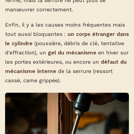
ferme, mais la serrure ne peut plus se
manœuvrer correctement.
Enfin, il y a les causes moins fréquentes mais
tout aussi bloquantes :
un corps étranger dans
le cylindre
(poussière, débris de clé, tentative
d'effraction), un
gel du mécanisme
en hiver sur
les portes extérieures, ou encore un
défaut du
mécanisme interne
de la serrure (ressort
cassé, came grippée).