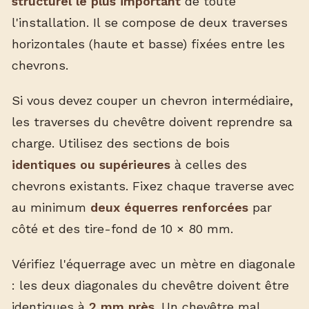
structurel le plus important
de toute
l'installation. Il se compose de deux traverses
horizontales (haute et basse) fixées entre les
chevrons.
Si vous devez couper un chevron intermédiaire,
les traverses du chevêtre doivent reprendre sa
charge. Utilisez des sections de bois
identiques ou supérieures
à celles des
chevrons existants. Fixez chaque traverse avec
au minimum
deux équerres renforcées
par
côté et des tire-fond de 10 × 80 mm.
Vérifiez l'équerrage avec un mètre en diagonale
: les deux diagonales du chevêtre doivent être
identiques à
2 mm près
. Un chevêtre mal