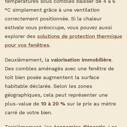
températures sous combles baisser de 4 à 6
°C simplement grâce à une ventilation
correctement positionnée. Si la chaleur
estivale vous préoccupe, vous pouvez aussi
explorer des
solutions de protection thermique
pour vos fenêtres
.
Deuxièmement, la
valorisation immobilière
.
Des combles aménagés avec une fenêtre de
toit bien posée augmentent la surface
habitable déclarée. Selon les zones
géographiques, cela peut représenter une
plus-value de
10 à 20 %
sur le prix au mètre
carré de votre bien.
Troisièmement, les
économies d'énergie
. Les