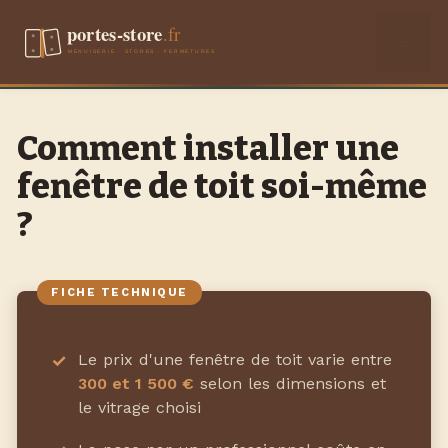
Aller
Men
au
contenu
Comment installer une
fenêtre de toit soi-même
?
Le prix d'une fenêtre de toit varie entre
300 et 1 500 €
selon les dimensions et
le vitrage choisi