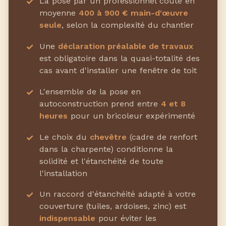
La pose par un professionnel coûte en
moyenne
400 à 900 € main-d'œuvre
seule
, selon la complexité du chantier
Une
déclaration préalable de travaux
est obligatoire dans la quasi-totalité des
cas avant d'installer une fenêtre de toit
L'ensemble de la pose en
autoconstruction prend entre
4 et 8
heures
pour un bricoleur expérimenté
Le choix du
chevêtre
(cadre de renfort
dans la charpente) conditionne la
solidité et l'étanchéité de toute
l'installation
Un raccord d'étanchéité adapté à votre
couverture (tuiles, ardoises, zinc) est
indispensable
pour éviter les