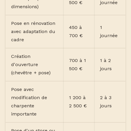
500 €
journée
dimensions)
Pose en rénovation
450 à
1
avec adaptation du
700 €
journée
cadre
Création
700 à 1
1 à 2
d'ouverture
500 €
jours
(chevêtre + pose)
Pose avec
modification de
1 200 à
2 à 3
charpente
2 500 €
jours
importante
Pose d'un store ou