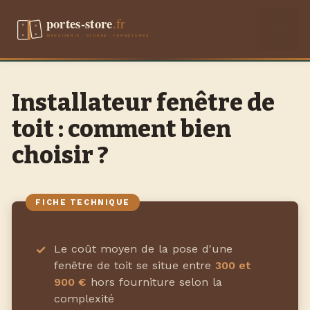
Aller
Men
au
contenu
Installateur fenêtre de
toit : comment bien
choisir ?
Le coût moyen de la pose d'une
fenêtre de toit se situe entre
300 et
900 €
hors fourniture selon la
complexité