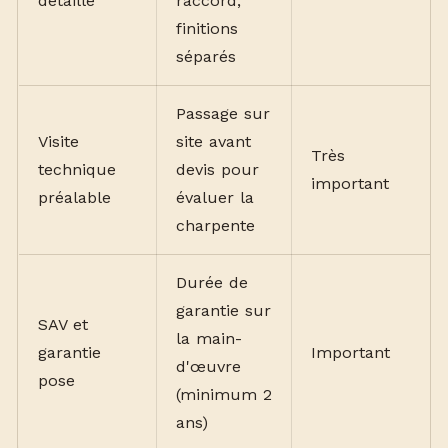
détaillé
raccord,
finitions
séparés
Passage sur
Visite
site avant
Très
technique
devis pour
important
préalable
évaluer la
charpente
Durée de
garantie sur
SAV et
la main-
garantie
Important
d'œuvre
pose
(minimum 2
ans)