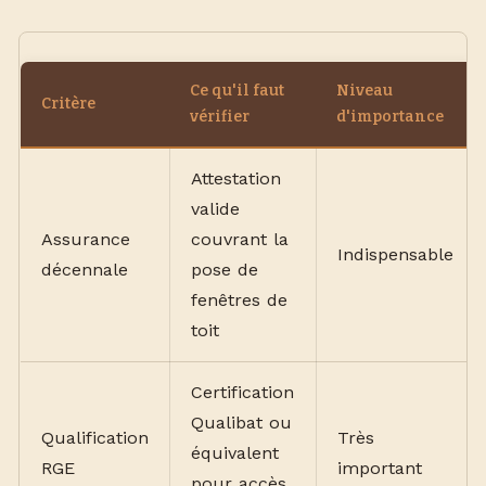
Ce qu'il faut
Niveau
Critère
vérifier
d'importance
Attestation
valide
Assurance
couvrant la
Indispensable
décennale
pose de
fenêtres de
toit
Certification
Qualibat ou
Qualification
Très
équivalent
RGE
important
pour accès