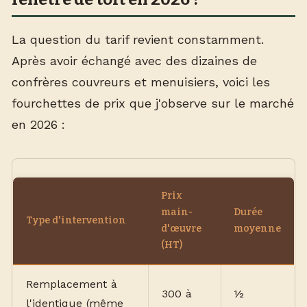
La question du tarif revient constamment.
Après avoir échangé avec des dizaines de
confrères couvreurs et menuisiers, voici les
fourchettes de prix que j'observe sur le marché
en 2026 :
Prix
main-
Durée
Type d'intervention
d'œuvre
moyenne
(HT)
Remplacement à
300 à
½
l'identique (même