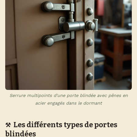
Serrure multipoints d'une porte blindée avec pênes en
acier engagés dans le dormant
Les différents types de portes
blindées