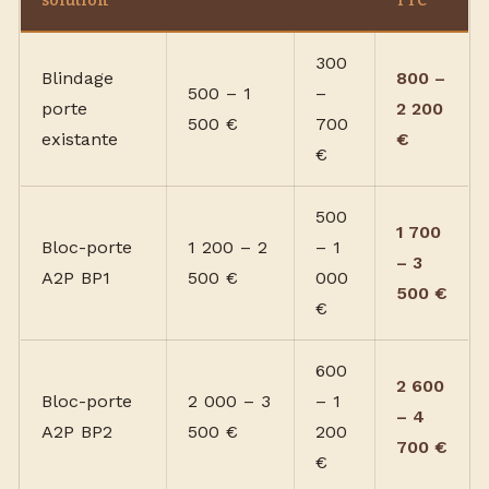
solution
TTC
300
Blindage
800 –
500 – 1
–
porte
2 200
500 €
700
existante
€
€
500
1 700
Bloc-porte
1 200 – 2
– 1
– 3
A2P BP1
500 €
000
500 €
€
600
2 600
Bloc-porte
2 000 – 3
– 1
– 4
A2P BP2
500 €
200
700 €
€