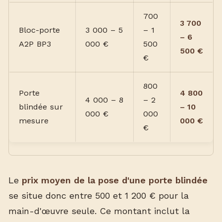
700
3 700
Bloc-porte
3 000 – 5
– 1
– 6
A2P BP3
000 €
500
500 €
€
800
Porte
4 800
4 000 – 8
– 2
blindée sur
– 10
000 €
000
mesure
000 €
€
Le
prix moyen de la pose d'une porte blindée
se situe donc entre 500 et 1 200 € pour la
main-d'œuvre seule. Ce montant inclut la