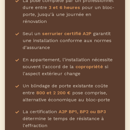
La pose complète par un professionnel
dure entre
3 et 6 heures
pour un bloc-
porte, jusqu'à une journée en
rénovation
Seul un
serrurier certifié A2P
garantit
une installation conforme aux normes
d'assurance
En appartement, l'installation nécessite
souvent l'accord de la
copropriété
si
l'aspect extérieur change
Un blindage de porte existante coûte
entre
800 et 2 200 €
pose comprise,
alternative économique au bloc-porte
La certification
A2P BP1, BP2 ou BP3
détermine le temps de résistance à
l'effraction