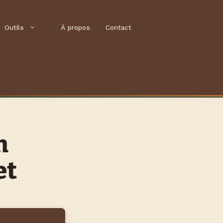
Outils
À propos
Contact
n
et