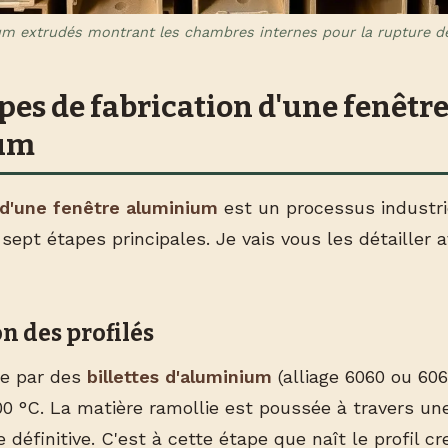
um extrudés montrant les chambres internes pour la rupture 
pes de fabrication d'une fenêtre
um
 d'une fenêtre aluminium
est un processus industrie
pt étapes principales. Je vais vous les détailler a
on des profilés
e par des
billettes d'aluminium
(alliage 6060 ou 606
0 °C. La matière ramollie est poussée à travers une f
définitive. C'est à cette étape que naît le profil cr