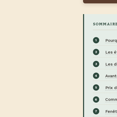
SOMMAIR
Pourq
Les é
Les d
Avant
Prix 
Comme
Fenêt