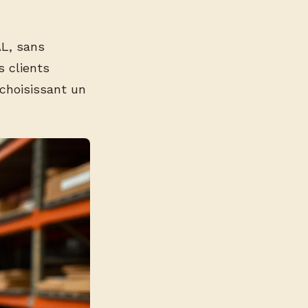
AL, sans
s clients
choisissant un