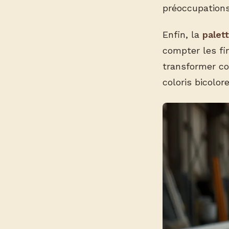
préoccupations
Enfin, la
palett
compter les fin
transformer co
coloris bicolore