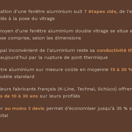
cation d'une fenêtre aluminium suit
7 étapes clés
, de l'
ilés à la pose du vitrage
moyen d'une fenêtre aluminium double vitrage se situe 
se comprise, selon les dimensions
ipal inconvénient de l'aluminium reste sa
conductivité 
 aujourd'hui par la rupture de pont thermique
être aluminium sur mesure coûte en moyenne
15 à 30 
odèle standard
leurs fabricants français (K-Line, Technal, Schüco) offre
s de 10 à 30 ans
sur leurs profilés
er
au moins 3 devis
permet d'économiser jusqu'à 35 % s
otal