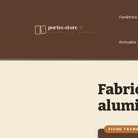
Aller
au
Fenêtres
contenu
Annuaire
Fabri
alumi