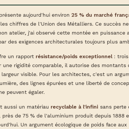
présente aujourd'hui environ
25 % du marché frança
 les chiffres de l'Union des Métalliers. Ce succès ne
on atelier, j'ai observé cette montée en puissance
par des exigences architecturales toujours plus amb
fre un rapport
résistance/poids exceptionnel
: trois
ur une rigidité comparable, il autorise des montant
argeur visible. Pour les architectes, c'est un argum
umière, des lignes épurées et une liberté de concep
ne peuvent égaler.
t aussi un matériau
recyclable à l'infini
sans perte d
, près de 75 % de l'aluminium produit depuis 1888 
jourd'hui. Un argument écologique de poids face aux