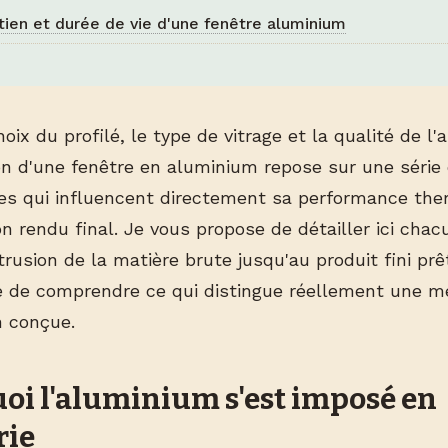
tien et durée de vie d'une fenêtre aluminium
hoix du profilé, le type de vitrage et la qualité de l
ion d'une fenêtre en aluminium repose sur une série
es qui influencent directement sa performance the
on rendu final. Je vous propose de détailler ici cha
trusion de la matière brute jusqu'au produit fini prê
 de comprendre ce qui distingue réellement une m
 conçue.
oi l'aluminium s'est imposé en
rie