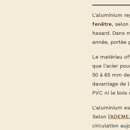
L'aluminium re
fenêtre
, selon
hasard. Dans m
année, portée 
Le matériau of
que l'acier po
50 à 65 mm de l
davantage de l
PVC ni le bois 
L'aluminium es
Selon
l'ADEME
circulation au