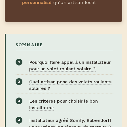
personnalisé
qu'un artisan local
SOMMAIRE
Pourquoi faire appel à un installateur
pour un volet roulant solaire ?
Quel artisan pose des volets roulants
solaires ?
Les critères pour choisir le bon
installateur
Installateur agréé Somfy, Bubendorff
: que valent les réseaux de marque ?