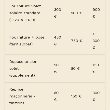
Fourniture volet
300
900
solaire standard
500 €
€
€
(L120 × H130)
1
Fourniture + pose
450
750 €
300
(tarif global)
€
€
Dépose ancien
50
150
volet
80 €
€
€
(supplément)
Reprise
80
300
maçonnerie /
150 €
€
€
finitions