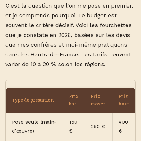
C'est la question que l'on me pose en premier,
et je comprends pourquoi. Le budget est
souvent le critère décisif. Voici les fourchettes
que je constate en 2026, basées sur les devis
que mes confrères et moi-même pratiquons
dans les Hauts-de-France. Les tarifs peuvent
varier de 10 à 20 % selon les régions.
Prix
Prix
Prix
Type de prestation
bas
moyen
haut
Pose seule (main-
150
400
250 €
d'œuvre)
€
€