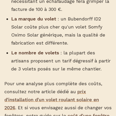
nécessitant un échafaudage fera grimper la
facture de 100 à 300 €.
La marque du volet
: un Bubendorff ID2
Solar coûte plus cher qu'un volet Somfy
Oximo Solar générique, mais la qualité de
fabrication est différente.
Le nombre de volets
: la plupart des
artisans proposent un tarif dégressif à partir
de 3 volets posés sur le même chantier.
Pour une analyse plus complète des coûts,
consultez notre article dédié au
prix
d'installation d'un volet roulant solaire en
2026
. Et si vous envisagez aussi de changer vos
fenêtres, notre guide sur le
coût d'une fenêtre