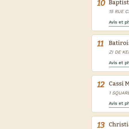
10
Baptist
15 RUE 
Avis et 
11
Batiroi
ZI DE K
Avis et 
12
Cassi 
1 SQUAR
Avis et 
13
Christi