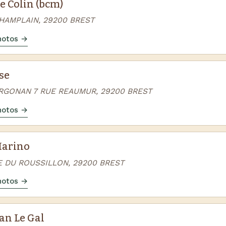
e Colin (bcm)
CHAMPLAIN, 29200 BREST
photos →
se
ERGONAN 7 RUE REAUMUR, 29200 BREST
photos →
Marino
E DU ROUSSILLON, 29200 BREST
photos →
an Le Gal