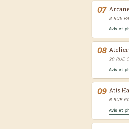
07
Arcan
8 RUE P
Avis et 
08
Atelier
20 RUE G
Avis et 
09
Atis Ha
6 RUE P
Avis et 