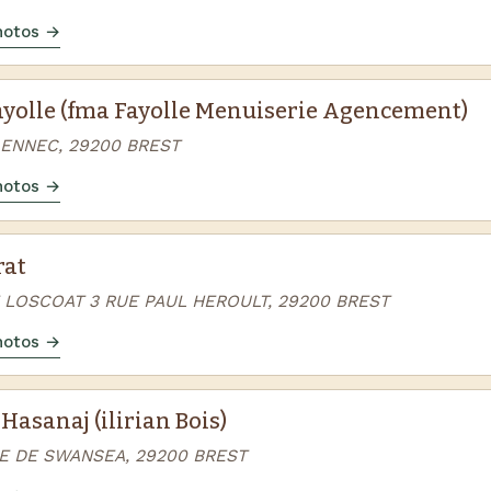
photos →
ayolle (fma Fayolle Menuiserie Agencement)
AENNEC, 29200 BREST
photos →
rat
 LOSCOAT 3 RUE PAUL HEROULT, 29200 BREST
photos →
Hasanaj (ilirian Bois)
E DE SWANSEA, 29200 BREST