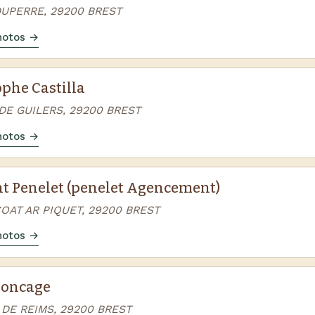
DUPERRE, 29200 BREST
photos →
ophe Castilla
DE GUILERS, 29200 BREST
photos →
t Penelet (penelet Agencement)
OAT AR PIQUET, 29200 BREST
photos →
Poncage
 DE REIMS, 29200 BREST