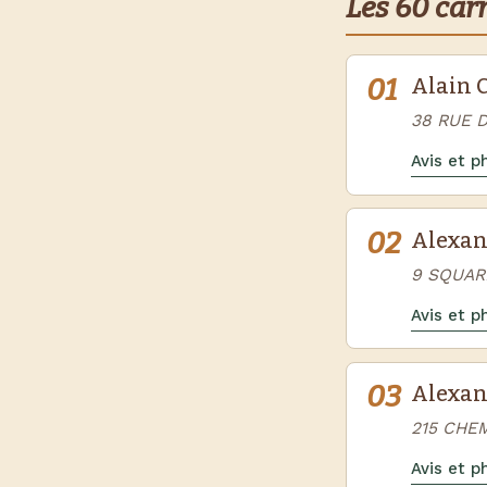
Les 60 car
01
Alain 
38 RUE 
Avis et 
02
Alexan
9 SQUAR
Avis et 
03
Alexan
215 CHE
Avis et 