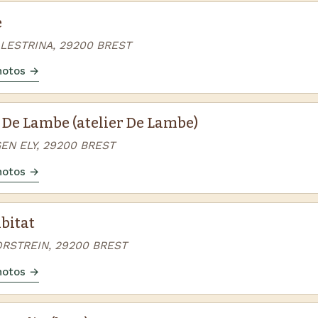
e
ALESTRINA, 29200 BREST
photos →
 De Lambe (atelier De Lambe)
EN ELY, 29200 BREST
photos →
bitat
ORSTREIN, 29200 BREST
photos →