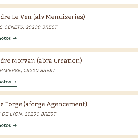
dre Le Ven (alv Menuiseries)
ES GENETS, 29200 BREST
photos →
dre Morvan (abra Creation)
TRAVERSE, 29200 BREST
photos →
e Forge (aforge Agencement)
 DE LYON, 29200 BREST
photos →