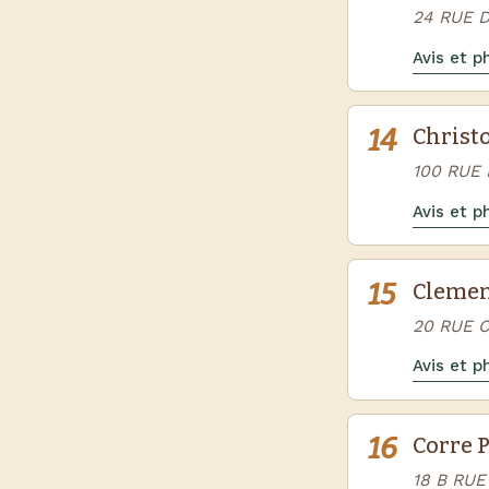
24 RUE 
Avis et 
14
Christ
100 RUE 
Avis et 
15
Clemen
20 RUE C
Avis et 
16
Corre 
18 B RUE