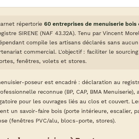
carnet répertorie
60 entreprises de menuiserie bois
registre SIRENE (NAF 43.32A). Tenu par Vincent Morel
dépendant compile les artisans déclarés sans aucu
tenariat commercial. L'objectif : faciliter le sourcin
ortes, fenêtres, volets et stores.
enuisier-poseur est encadré : déclaration au regist
professionnelle reconnue (BP, CAP, BMA Menuiserie),
atoire pour les ouvrages liés au clos et couvert. Le
t un savoir-faire bois (porte intérieure, escalier, 
e (fenêtres PVC/alu, blocs-porte, stores).