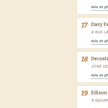
Avis et 
17
Davy F
6 RUE L
Avis et 
18
Decost
ZONE DE
Avis et 
19
Edison 
9 SQUAR