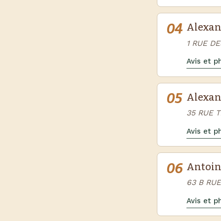
04
Alexan
1 RUE D
Avis et 
05
Alexan
35 RUE 
Avis et 
06
Antoin
63 B RUE
Avis et 