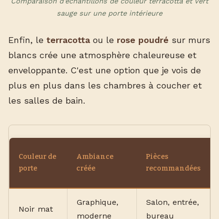
Comparaison d'échantillons de couleur terracotta et vert
sauge sur une porte intérieure
Enfin, le
terracotta
ou le
rose poudré
sur murs
blancs crée une atmosphère chaleureuse et
enveloppante. C'est une option que je vois de
plus en plus dans les chambres à coucher et
les salles de bain.
Couleur de
Ambiance
Pièces
porte
créée
recommandées
Graphique,
Salon, entrée,
Noir mat
moderne
bureau