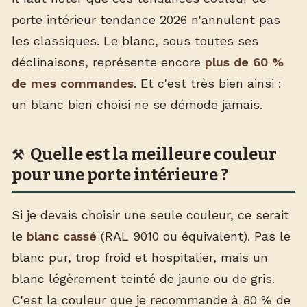
porte intérieur tendance 2026 n'annulent pas
les classiques. Le blanc, sous toutes ses
déclinaisons, représente encore
plus de 60 %
de mes commandes
. Et c'est très bien ainsi :
un blanc bien choisi ne se démode jamais.
Quelle est la meilleure couleur
pour une porte intérieure ?
Si je devais choisir une seule couleur, ce serait
le
blanc cassé
(RAL 9010 ou équivalent). Pas le
blanc pur, trop froid et hospitalier, mais un
blanc légèrement teinté de jaune ou de gris.
C'est la couleur que je recommande à 80 % de