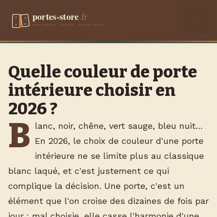
Aller
Men
au
contenu
Quelle couleur de porte
intérieure choisir en
2026 ?
B
lanc, noir, chêne, vert sauge, bleu nuit…
En 2026, le choix de couleur d'une porte
intérieure ne se limite plus au classique
blanc laqué, et c'est justement ce qui
complique la décision. Une porte, c'est un
élément que l'on croise des dizaines de fois par
jour : mal choisie, elle casse l'harmonie d'une