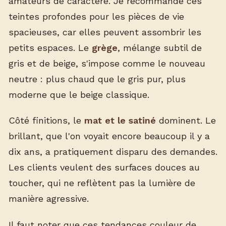
amateurs de caractère. Je recommande ces
teintes profondes pour les pièces de vie
spacieuses, car elles peuvent assombrir les
petits espaces. Le
grège
, mélange subtil de
gris et de beige, s'impose comme le nouveau
neutre : plus chaud que le gris pur, plus
moderne que le beige classique.
Côté finitions, le
mat et le satiné
dominent. Le
brillant, que l'on voyait encore beaucoup il y a
dix ans, a pratiquement disparu des demandes.
Les clients veulent des surfaces douces au
toucher, qui ne reflètent pas la lumière de
manière agressive.
Il faut noter que ces tendances couleur de