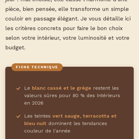
pièce, bien pensée, elle transforme un simple
couloir en passage élégant. Je vous détaille ici
les critères concrets pour faire le bon choix
selon votre intérieur, votre luminosité et votre
budget.
Le
blanc cassé et le grège
restent les
valeurs sûres pour 80 % des intérieurs
en 2026
Les teintes
vert sauge, terracotta et
bleu nuit
dominent les tendances
couleur de l'année